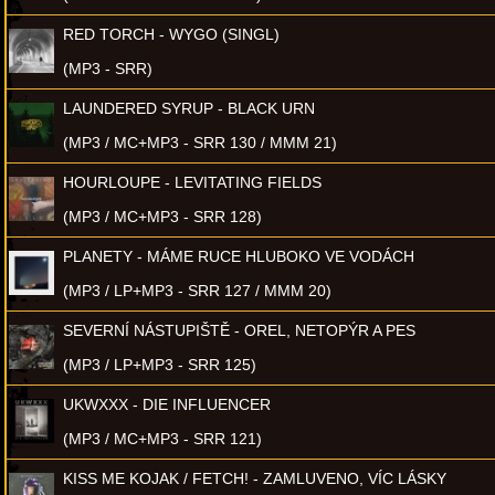
RED TORCH - WYGO (SINGL)
(MP3 - SRR)
LAUNDERED SYRUP - BLACK URN
(MP3 / MC+MP3 - SRR 130 / MMM 21)
HOURLOUPE - LEVITATING FIELDS
(MP3 / MC+MP3 - SRR 128)
PLANETY - MÁME RUCE HLUBOKO VE VODÁCH
(MP3 / LP+MP3 - SRR 127 / MMM 20)
SEVERNÍ NÁSTUPIŠTĚ - OREL, NETOPÝR A PES
(MP3 / LP+MP3 - SRR 125)
UKWXXX - DIE INFLUENCER
(MP3 / MC+MP3 - SRR 121)
KISS ME KOJAK / FETCH! - ZAMLUVENO, VÍC LÁSKY