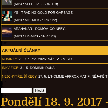
(MP3 / SPLIT 12" - SRR 119)
YS - TRADING GOLD FOR GARBAGE
(MP3 / MC+MP3 - SRR 122)
ARANANAR - DOMOV, CO NEBYL
(MP3 / LP+MP3 - SRR 120)
AKTUÁLNÍ ČLÁNKY
NOVINKY:
29. 7. SRSS 2026: NÁZEV ~ MÍSTO
INKVIZICE:
31. 5. DOMINIK DUKA
NEJCHYTŘEJŠÍ KECY:
27. 5. L´HOMME APPROXIMATIF: NĚJAKÉ 
Pondělí 18. 9. 2017 