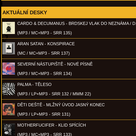
AKTUÁLNÍ DESKY
CARDO & DECUMANUS - BRDSKEJ VLAK DO NEZNÁMA / D
(MP3 / MC+MP3 - SRR 135)
ARAN SATAN - KONSPIRACE
(MC / MC+MP3 - SRR 137)
SEVERNÍ NÁSTUPIŠTĚ - NOVÉ PÍSNĚ
(MP3 / MC+MP3 - SRR 134)
PALMA - TĚLESO
(MP3 / LP+MP3 - SRR 132 / MMM 22)
DĚTI DEŠTĚ - MLŽNÝ ÚVOD JASNÝ KONEC
(MP3 / LP+MP3 - SRR 131)
MOTHERFUCIFER - KLID SPÍCÍCH
(MP3 / MC+MP3 - SRR 133)