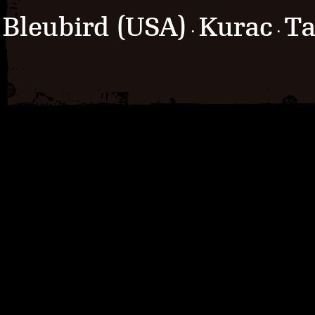
Bleubird (USA)
Kurac
Ta
·
·