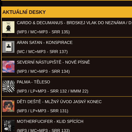
AKTUÁLNÍ DESKY
CARDO & DECUMANUS - BRDSKEJ VLAK DO NEZNÁMA / D
(MP3 / MC+MP3 - SRR 135)
ARAN SATAN - KONSPIRACE
(MC / MC+MP3 - SRR 137)
SEVERNÍ NÁSTUPIŠTĚ - NOVÉ PÍSNĚ
(MP3 / MC+MP3 - SRR 134)
PALMA - TĚLESO
(MP3 / LP+MP3 - SRR 132 / MMM 22)
DĚTI DEŠTĚ - MLŽNÝ ÚVOD JASNÝ KONEC
(MP3 / LP+MP3 - SRR 131)
MOTHERFUCIFER - KLID SPÍCÍCH
(MP3 / MC+MP3 - SRR 133)