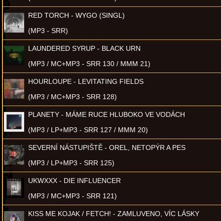
RED TORCH - WYGO (SINGL)
(MP3 - SRR)
LAUNDERED SYRUP - BLACK URN
(MP3 / MC+MP3 - SRR 130 / MMM 21)
HOURLOUPE - LEVITATING FIELDS
(MP3 / MC+MP3 - SRR 128)
PLANETY - MÁME RUCE HLUBOKO VE VODÁCH
(MP3 / LP+MP3 - SRR 127 / MMM 20)
SEVERNÍ NÁSTUPIŠTĚ - OREL, NETOPÝR A PES
(MP3 / LP+MP3 - SRR 125)
UKWXXX - DIE INFLUENCER
(MP3 / MC+MP3 - SRR 121)
KISS ME KOJAK / FETCH! - ZAMLUVENO, VÍC LÁSKY