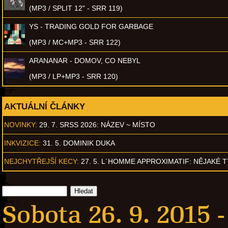
(MP3 / SPLIT 12" - SRR 119)
YS - TRADING GOLD FOR GARBAGE
(MP3 / MC+MP3 - SRR 122)
ARANANAR - DOMOV, CO NEBYL
(MP3 / LP+MP3 - SRR 120)
AKTUÁLNÍ ČLÁNKY
NOVINKY:
29. 7. SRSS 2026: NÁZEV ~ MÍSTO
INKVIZICE:
31. 5. DOMINIK DUKA
NEJCHYTŘEJŠÍ KECY:
27. 5. L´HOMME APPROXIMATIF: NĚJAKÉ 
Sobota 26. 9. 2015 