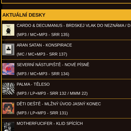
AKTUÁLNÍ DESKY
CARDO & DECUMANUS - BRDSKEJ VLAK DO NEZNÁMA / D
(MP3 / MC+MP3 - SRR 135)
ARAN SATAN - KONSPIRACE
(MC / MC+MP3 - SRR 137)
SEVERNÍ NÁSTUPIŠTĚ - NOVÉ PÍSNĚ
(MP3 / MC+MP3 - SRR 134)
PALMA - TĚLESO
(MP3 / LP+MP3 - SRR 132 / MMM 22)
DĚTI DEŠTĚ - MLŽNÝ ÚVOD JASNÝ KONEC
(MP3 / LP+MP3 - SRR 131)
MOTHERFUCIFER - KLID SPÍCÍCH