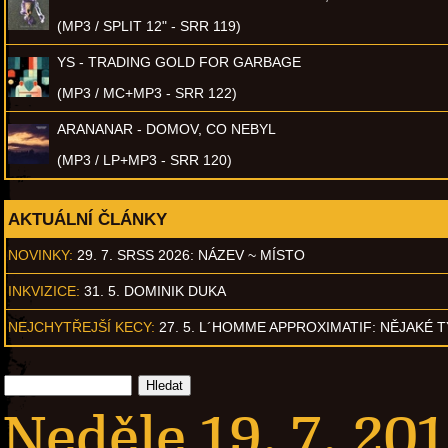
(MP3 / SPLIT 12" - SRR 119)
YS - TRADING GOLD FOR GARBAGE
(MP3 / MC+MP3 - SRR 122)
ARANANAR - DOMOV, CO NEBYL
(MP3 / LP+MP3 - SRR 120)
AKTUÁLNÍ ČLÁNKY
NOVINKY:
29. 7. SRSS 2026: NÁZEV ~ MÍSTO
INKVIZICE:
31. 5. DOMINIK DUKA
NEJCHYTŘEJŠÍ KECY:
27. 5. L´HOMME APPROXIMATIF: NĚJAKÉ 
Neděle 19. 7. 201