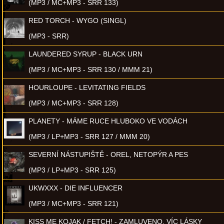
(MP3 / MC+MP3 - SRR 133)
RED TORCH - WYGO (SINGL)
(MP3 - SRR)
LAUNDERED SYRUP - BLACK URN
(MP3 / MC+MP3 - SRR 130 / MMM 21)
HOURLOUPE - LEVITATING FIELDS
(MP3 / MC+MP3 - SRR 128)
PLANETY - MÁME RUCE HLUBOKO VE VODÁCH
(MP3 / LP+MP3 - SRR 127 / MMM 20)
SEVERNÍ NÁSTUPIŠTĚ - OREL, NETOPÝR A PES
(MP3 / LP+MP3 - SRR 125)
UKWXXX - DIE INFLUENCER
(MP3 / MC+MP3 - SRR 121)
KISS ME KOJAK / FETCH! - ZAMLUVENO, VÍC LÁSKY