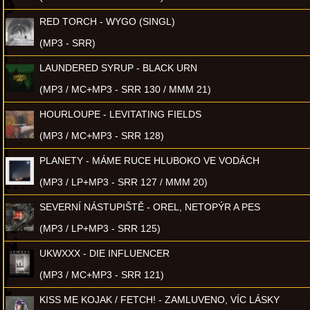
RED TORCH - WYGO (SINGL)
(MP3 - SRR)
LAUNDERED SYRUP - BLACK URN
(MP3 / MC+MP3 - SRR 130 / MMM 21)
HOURLOUPE - LEVITATING FIELDS
(MP3 / MC+MP3 - SRR 128)
PLANETY - MÁME RUCE HLUBOKO VE VODÁCH
(MP3 / LP+MP3 - SRR 127 / MMM 20)
SEVERNÍ NÁSTUPIŠTĚ - OREL, NETOPÝR A PES
(MP3 / LP+MP3 - SRR 125)
UKWXXX - DIE INFLUENCER
(MP3 / MC+MP3 - SRR 121)
KISS ME KOJAK / FETCH! - ZAMLUVENO, VÍC LÁSKY