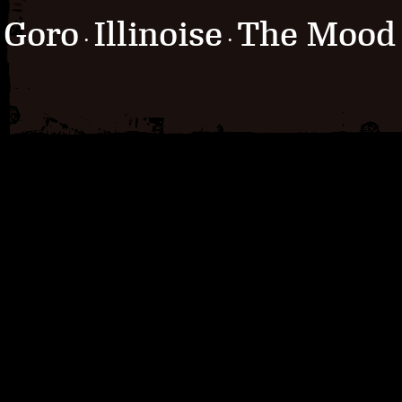
Goro
Illinoise
The Mood
·
·