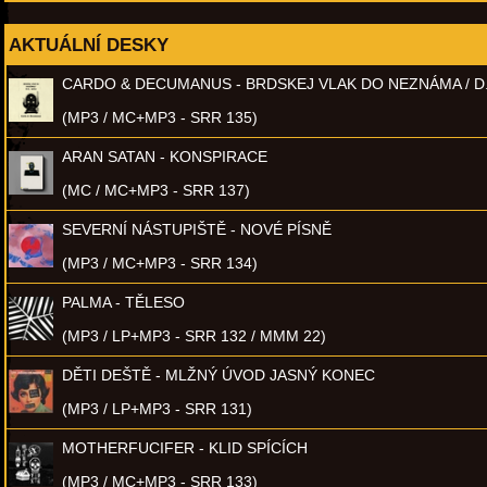
AKTUÁLNÍ DESKY
CARDO & DECUMANUS - BRDSKEJ VLAK DO NEZNÁMA / D
(MP3 / MC+MP3 - SRR 135)
ARAN SATAN - KONSPIRACE
(MC / MC+MP3 - SRR 137)
SEVERNÍ NÁSTUPIŠTĚ - NOVÉ PÍSNĚ
(MP3 / MC+MP3 - SRR 134)
PALMA - TĚLESO
(MP3 / LP+MP3 - SRR 132 / MMM 22)
DĚTI DEŠTĚ - MLŽNÝ ÚVOD JASNÝ KONEC
(MP3 / LP+MP3 - SRR 131)
MOTHERFUCIFER - KLID SPÍCÍCH
(MP3 / MC+MP3 - SRR 133)