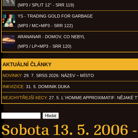
(MP3 / SPLIT 12" - SRR 119)
YS - TRADING GOLD FOR GARBAGE
(MP3 / MC+MP3 - SRR 122)
ARANANAR - DOMOV, CO NEBYL
(MP3 / LP+MP3 - SRR 120)
AKTUÁLNÍ ČLÁNKY
NOVINKY:
29. 7. SRSS 2026: NÁZEV ~ MÍSTO
INKVIZICE:
31. 5. DOMINIK DUKA
NEJCHYTŘEJŠÍ KECY:
27. 5. L´HOMME APPROXIMATIF: NĚJAKÉ 
Sobota 13. 5. 2006 