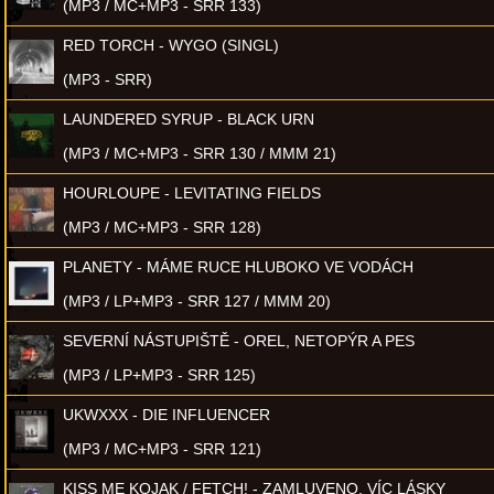
(MP3 / MC+MP3 - SRR 133)
RED TORCH - WYGO (SINGL)
(MP3 - SRR)
LAUNDERED SYRUP - BLACK URN
(MP3 / MC+MP3 - SRR 130 / MMM 21)
HOURLOUPE - LEVITATING FIELDS
(MP3 / MC+MP3 - SRR 128)
PLANETY - MÁME RUCE HLUBOKO VE VODÁCH
(MP3 / LP+MP3 - SRR 127 / MMM 20)
SEVERNÍ NÁSTUPIŠTĚ - OREL, NETOPÝR A PES
(MP3 / LP+MP3 - SRR 125)
UKWXXX - DIE INFLUENCER
(MP3 / MC+MP3 - SRR 121)
KISS ME KOJAK / FETCH! - ZAMLUVENO, VÍC LÁSKY