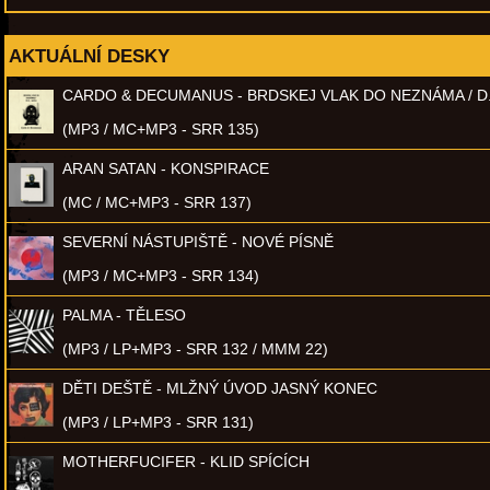
AKTUÁLNÍ DESKY
CARDO & DECUMANUS - BRDSKEJ VLAK DO NEZNÁMA / D
(MP3 / MC+MP3 - SRR 135)
ARAN SATAN - KONSPIRACE
(MC / MC+MP3 - SRR 137)
SEVERNÍ NÁSTUPIŠTĚ - NOVÉ PÍSNĚ
(MP3 / MC+MP3 - SRR 134)
PALMA - TĚLESO
(MP3 / LP+MP3 - SRR 132 / MMM 22)
DĚTI DEŠTĚ - MLŽNÝ ÚVOD JASNÝ KONEC
(MP3 / LP+MP3 - SRR 131)
MOTHERFUCIFER - KLID SPÍCÍCH