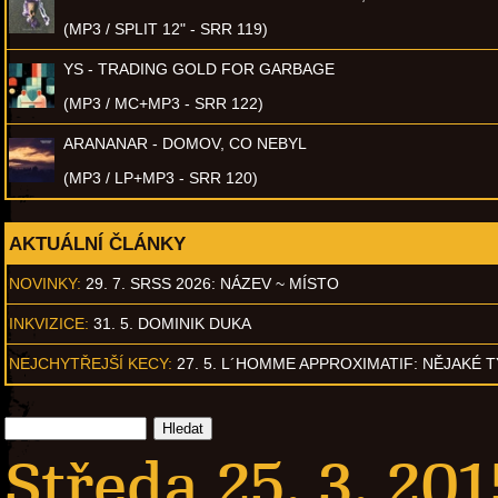
(MP3 / SPLIT 12" - SRR 119)
YS - TRADING GOLD FOR GARBAGE
(MP3 / MC+MP3 - SRR 122)
ARANANAR - DOMOV, CO NEBYL
(MP3 / LP+MP3 - SRR 120)
AKTUÁLNÍ ČLÁNKY
NOVINKY:
29. 7. SRSS 2026: NÁZEV ~ MÍSTO
INKVIZICE:
31. 5. DOMINIK DUKA
NEJCHYTŘEJŠÍ KECY:
27. 5. L´HOMME APPROXIMATIF: NĚJAKÉ 
Středa 25. 3. 201