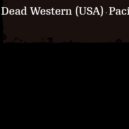
Dead Western (USA)
Pac
·