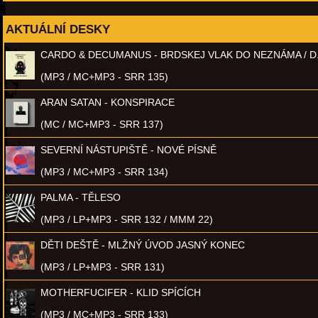
AKTUÁLNÍ DESKY
CARDO & DECUMANUS - BRDSKEJ VLAK DO NEZNÁMA / D
(MP3 / MC+MP3 - SRR 135)
ARAN SATAN - KONSPIRACE
(MC / MC+MP3 - SRR 137)
SEVERNÍ NÁSTUPIŠTĚ - NOVÉ PÍSNĚ
(MP3 / MC+MP3 - SRR 134)
PALMA - TĚLESO
(MP3 / LP+MP3 - SRR 132 / MMM 22)
DĚTI DEŠTĚ - MLŽNÝ ÚVOD JASNÝ KONEC
(MP3 / LP+MP3 - SRR 131)
MOTHERFUCIFER - KLID SPÍCÍCH
(MP3 / MC+MP3 - SRR 133)