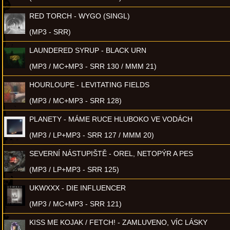
RED TORCH - WYGO (SINGL)
(MP3 - SRR)
LAUNDERED SYRUP - BLACK URN
(MP3 / MC+MP3 - SRR 130 / MMM 21)
HOURLOUPE - LEVITATING FIELDS
(MP3 / MC+MP3 - SRR 128)
PLANETY - MÁME RUCE HLUBOKO VE VODÁCH
(MP3 / LP+MP3 - SRR 127 / MMM 20)
SEVERNÍ NÁSTUPIŠTĚ - OREL, NETOPÝR A PES
(MP3 / LP+MP3 - SRR 125)
UKWXXX - DIE INFLUENCER
(MP3 / MC+MP3 - SRR 121)
KISS ME KOJAK / FETCH! - ZAMLUVENO, VÍC LÁSKY