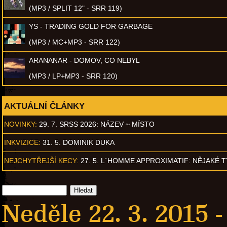
(MP3 / SPLIT 12" - SRR 119)
YS - TRADING GOLD FOR GARBAGE
(MP3 / MC+MP3 - SRR 122)
ARANANAR - DOMOV, CO NEBYL
(MP3 / LP+MP3 - SRR 120)
AKTUÁLNÍ ČLÁNKY
NOVINKY:
29. 7. SRSS 2026: NÁZEV ~ MÍSTO
INKVIZICE:
31. 5. DOMINIK DUKA
NEJCHYTŘEJŠÍ KECY:
27. 5. L´HOMME APPROXIMATIF: NĚJAKÉ 
Neděle 22. 3. 2015 