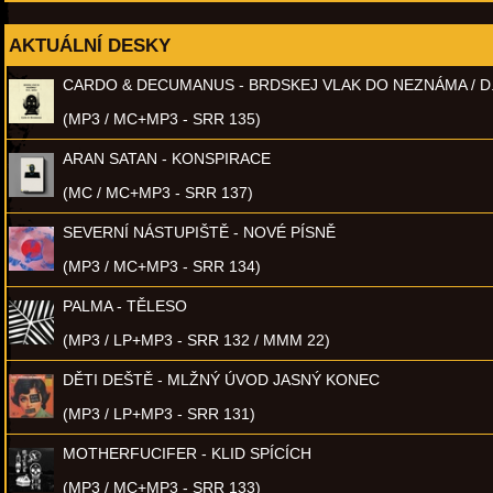
AKTUÁLNÍ DESKY
CARDO & DECUMANUS - BRDSKEJ VLAK DO NEZNÁMA / D
(MP3 / MC+MP3 - SRR 135)
ARAN SATAN - KONSPIRACE
(MC / MC+MP3 - SRR 137)
SEVERNÍ NÁSTUPIŠTĚ - NOVÉ PÍSNĚ
(MP3 / MC+MP3 - SRR 134)
PALMA - TĚLESO
(MP3 / LP+MP3 - SRR 132 / MMM 22)
DĚTI DEŠTĚ - MLŽNÝ ÚVOD JASNÝ KONEC
(MP3 / LP+MP3 - SRR 131)
MOTHERFUCIFER - KLID SPÍCÍCH
(MP3 / MC+MP3 - SRR 133)