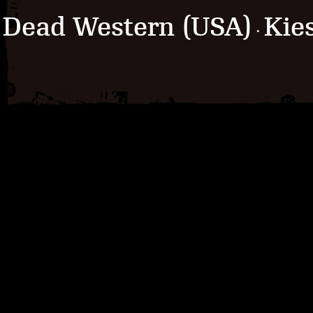
Dead Western (USA)
Kie
·