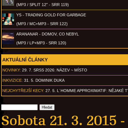
(MP3 / SPLIT 12" - SRR 119)
YS - TRADING GOLD FOR GARBAGE
(MP3 / MC+MP3 - SRR 122)
ARANANAR - DOMOV, CO NEBYL
(MP3 / LP+MP3 - SRR 120)
AKTUÁLNÍ ČLÁNKY
NOVINKY:
29. 7. SRSS 2026: NÁZEV ~ MÍSTO
INKVIZICE:
31. 5. DOMINIK DUKA
NEJCHYTŘEJŠÍ KECY:
27. 5. L´HOMME APPROXIMATIF: NĚJAKÉ 
Sobota 21. 3. 2015 