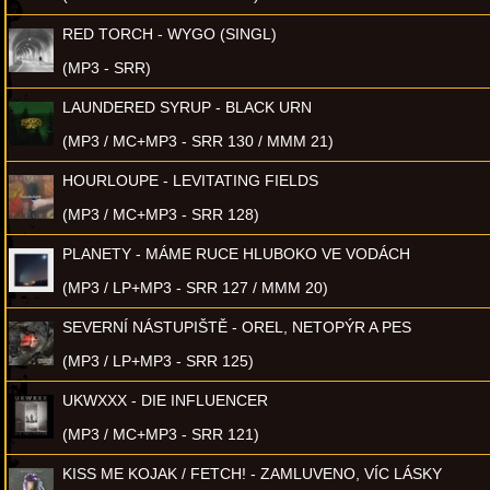
RED TORCH - WYGO (SINGL)
(MP3 - SRR)
LAUNDERED SYRUP - BLACK URN
(MP3 / MC+MP3 - SRR 130 / MMM 21)
HOURLOUPE - LEVITATING FIELDS
(MP3 / MC+MP3 - SRR 128)
PLANETY - MÁME RUCE HLUBOKO VE VODÁCH
(MP3 / LP+MP3 - SRR 127 / MMM 20)
SEVERNÍ NÁSTUPIŠTĚ - OREL, NETOPÝR A PES
(MP3 / LP+MP3 - SRR 125)
UKWXXX - DIE INFLUENCER
(MP3 / MC+MP3 - SRR 121)
KISS ME KOJAK / FETCH! - ZAMLUVENO, VÍC LÁSKY