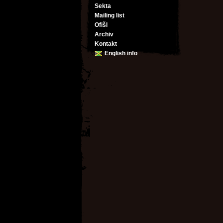
Sekta
Mailing list
Ofišl
Archiv
Kontakt
English info