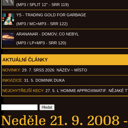
(MP3 / SPLIT 12" - SRR 119)
YS - TRADING GOLD FOR GARBAGE
(MP3 / MC+MP3 - SRR 122)
ARANANAR - DOMOV, CO NEBYL
(MP3 / LP+MP3 - SRR 120)
AKTUÁLNÍ ČLÁNKY
NOVINKY:
29. 7. SRSS 2026: NÁZEV ~ MÍSTO
INKVIZICE:
31. 5. DOMINIK DUKA
NEJCHYTŘEJŠÍ KECY:
27. 5. L´HOMME APPROXIMATIF: NĚJAKÉ 
Neděle 21. 9. 2008 