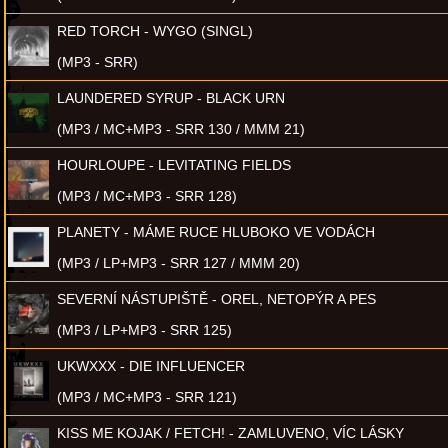
RED TORCH - WYGO (SINGL)
(MP3 - SRR)
LAUNDERED SYRUP - BLACK URN
(MP3 / MC+MP3 - SRR 130 / MMM 21)
HOURLOUPE - LEVITATING FIELDS
(MP3 / MC+MP3 - SRR 128)
PLANETY - MÁME RUCE HLUBOKO VE VODÁCH
(MP3 / LP+MP3 - SRR 127 / MMM 20)
SEVERNÍ NÁSTUPIŠTĚ - OREL, NETOPÝR A PES
(MP3 / LP+MP3 - SRR 125)
UKWXXX - DIE INFLUENCER
(MP3 / MC+MP3 - SRR 121)
KISS ME KOJAK / FETCH! - ZAMLUVENO, VÍC LÁSKY