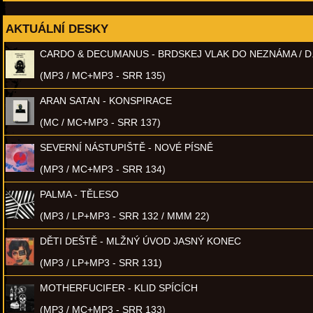
AKTUÁLNÍ DESKY
CARDO & DECUMANUS - BRDSKEJ VLAK DO NEZNÁMA / D
(MP3 / MC+MP3 - SRR 135)
ARAN SATAN - KONSPIRACE
(MC / MC+MP3 - SRR 137)
SEVERNÍ NÁSTUPIŠTĚ - NOVÉ PÍSNĚ
(MP3 / MC+MP3 - SRR 134)
PALMA - TĚLESO
(MP3 / LP+MP3 - SRR 132 / MMM 22)
DĚTI DEŠTĚ - MLŽNÝ ÚVOD JASNÝ KONEC
(MP3 / LP+MP3 - SRR 131)
MOTHERFUCIFER - KLID SPÍCÍCH
(MP3 / MC+MP3 - SRR 133)