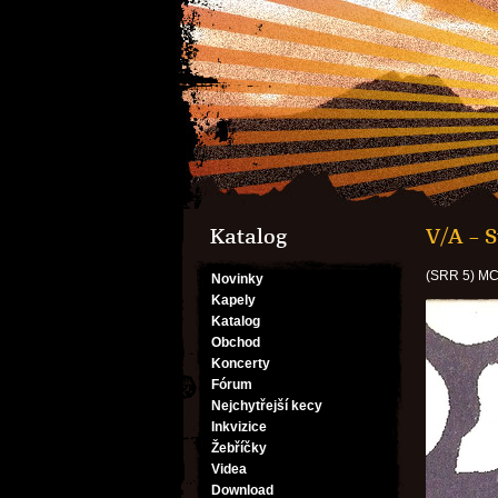
Katalog
V/A – S
(SRR 5) M
Novinky
Kapely
Katalog
Obchod
Koncerty
Fórum
Nejchytřejší kecy
Inkvizice
Žebříčky
Videa
Download