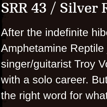
SRR 43 / Silver
After the indefinite hi
Amphetamine Reptile 
singer/guitarist Troy 
with a solo career. Bu
the right word for wha