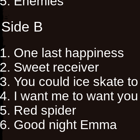
Enemies
Side B
One last happiness
Sweet receiver
You could ice skate to 
I want me to want you
Red spider
Good night Emma