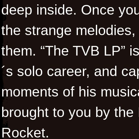
deep inside. Once you
the strange melodies,
them. “The TVB LP” is t
´s solo career, and ca
moments of his musical
brought to you by the
Rocket.