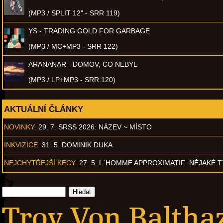
(MP3 / SPLIT 12" - SRR 119)
YS - TRADING GOLD FOR GARBAGE
(MP3 / MC+MP3 - SRR 122)
ARANANAR - DOMOV, CO NEBYL
(MP3 / LP+MP3 - SRR 120)
AKTUÁLNÍ ČLÁNKY
NOVINKY:
29. 7. SRSS 2026: NÁZEV ~ MÍSTO
INKVIZICE:
31. 5. DOMINIK DUKA
NEJCHYTŘEJŠÍ KECY:
27. 5. L´HOMME APPROXIMATIF: NĚJAKÉ 
Troy Von Baltha