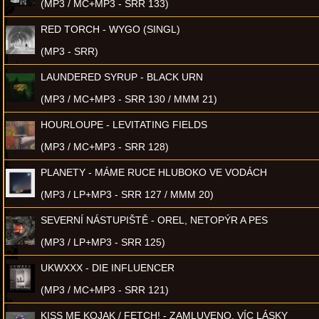
(MP3 / MC+MP3 - SRR 133)
RED TORCH - WYGO (SINGL)
(MP3 - SRR)
LAUNDERED SYRUP - BLACK URN
(MP3 / MC+MP3 - SRR 130 / MMM 21)
HOURLOUPE - LEVITATING FIELDS
(MP3 / MC+MP3 - SRR 128)
PLANETY - MÁME RUCE HLUBOKO VE VODÁCH
(MP3 / LP+MP3 - SRR 127 / MMM 20)
SEVERNÍ NÁSTUPIŠTĚ - OREL, NETOPÝR A PES
(MP3 / LP+MP3 - SRR 125)
UKWXXX - DIE INFLUENCER
(MP3 / MC+MP3 - SRR 121)
KISS ME KOJAK / FETCH! - ZAMLUVENO, VÍC LÁSKY