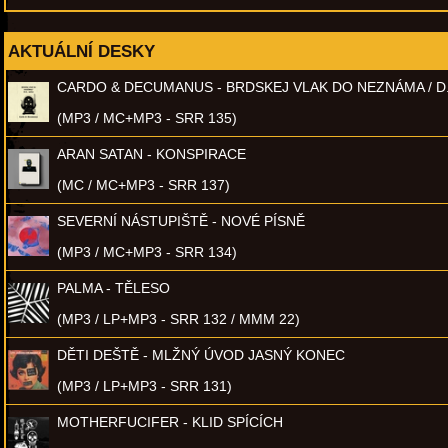
AKTUÁLNÍ DESKY
CARDO & DECUMANUS - BRDSKEJ VLAK DO NEZNÁMA / D
(MP3 / MC+MP3 - SRR 135)
ARAN SATAN - KONSPIRACE
(MC / MC+MP3 - SRR 137)
SEVERNÍ NÁSTUPIŠTĚ - NOVÉ PÍSNĚ
(MP3 / MC+MP3 - SRR 134)
PALMA - TĚLESO
(MP3 / LP+MP3 - SRR 132 / MMM 22)
DĚTI DEŠTĚ - MLŽNÝ ÚVOD JASNÝ KONEC
(MP3 / LP+MP3 - SRR 131)
MOTHERFUCIFER - KLID SPÍCÍCH