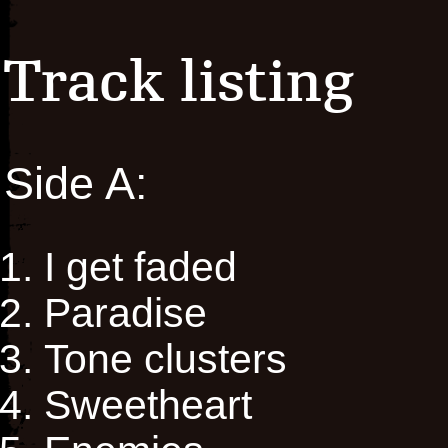
Track listing
Side A:
I get faded
Paradise
Tone clusters
Sweetheart