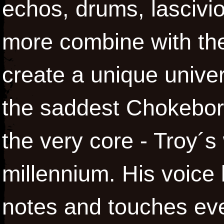
echos, drums, lascivi
more combine with the
create a unique unive
the saddest Chokebor
the very core - Troy´s
millennium. His voice 
notes and touches eve