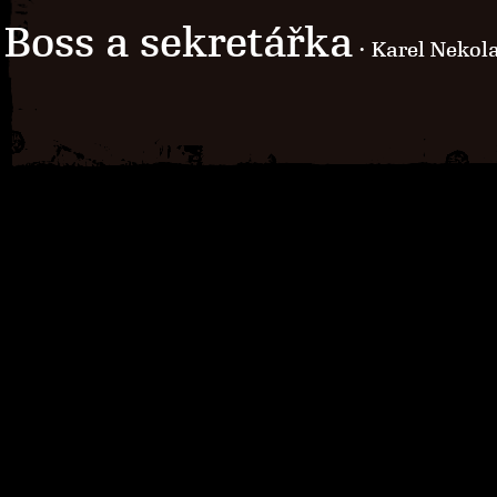
Boss a sekretářka
· Karel Nekol