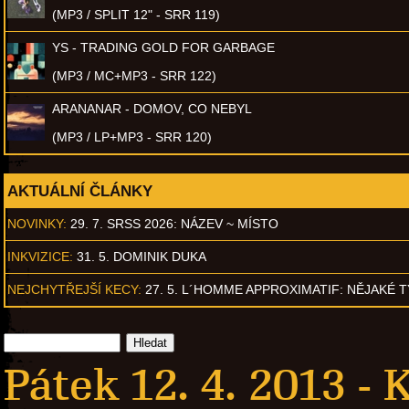
(MP3 / SPLIT 12" - SRR 119)
YS - TRADING GOLD FOR GARBAGE
(MP3 / MC+MP3 - SRR 122)
ARANANAR - DOMOV, CO NEBYL
(MP3 / LP+MP3 - SRR 120)
AKTUÁLNÍ ČLÁNKY
NOVINKY:
29. 7. SRSS 2026: NÁZEV ~ MÍSTO
INKVIZICE:
31. 5. DOMINIK DUKA
NEJCHYTŘEJŠÍ KECY:
27. 5. L´HOMME APPROXIMATIF: NĚJAKÉ 
Pátek 12. 4. 2013 -
K