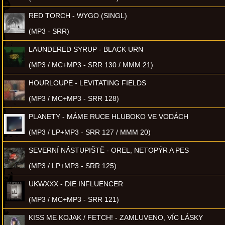
RED TORCH - WYGO (SINGL)
(MP3 - SRR)
LAUNDERED SYRUP - BLACK URN
(MP3 / MC+MP3 - SRR 130 / MMM 21)
HOURLOUPE - LEVITATING FIELDS
(MP3 / MC+MP3 - SRR 128)
PLANETY - MÁME RUCE HLUBOKO VE VODÁCH
(MP3 / LP+MP3 - SRR 127 / MMM 20)
SEVERNÍ NÁSTUPIŠTĚ - OREL, NETOPÝR A PES
(MP3 / LP+MP3 - SRR 125)
UKWXXX - DIE INFLUENCER
(MP3 / MC+MP3 - SRR 121)
KISS ME KOJAK / FETCH! - ZAMLUVENO, VÍC LÁSKY