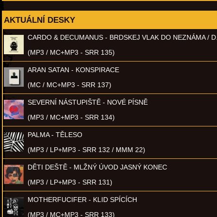
AKTUÁLNÍ DESKY
CARDO & DECUMANUS - BRDSKEJ VLAK DO NEZNÁMA / D
(MP3 / MC+MP3 - SRR 135)
ARAN SATAN - KONSPIRACE
(MC / MC+MP3 - SRR 137)
SEVERNÍ NÁSTUPIŠTĚ - NOVÉ PÍSNĚ
(MP3 / MC+MP3 - SRR 134)
PALMA - TĚLESO
(MP3 / LP+MP3 - SRR 132 / MMM 22)
DĚTI DEŠTĚ - MLŽNÝ ÚVOD JASNÝ KONEC
(MP3 / LP+MP3 - SRR 131)
MOTHERFUCIFER - KLID SPÍCÍCH
(MP3 / MC+MP3 - SRR 133)