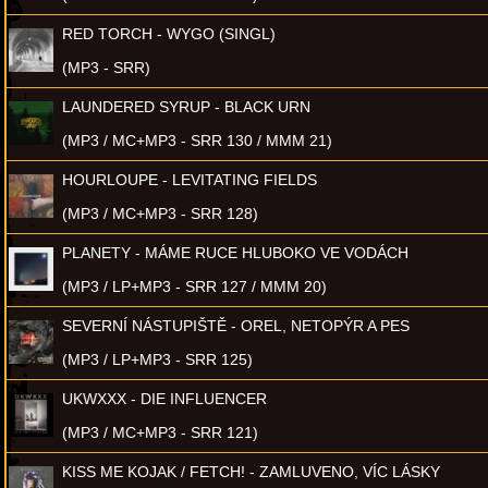
RED TORCH - WYGO (SINGL)
(MP3 - SRR)
LAUNDERED SYRUP - BLACK URN
(MP3 / MC+MP3 - SRR 130 / MMM 21)
HOURLOUPE - LEVITATING FIELDS
(MP3 / MC+MP3 - SRR 128)
PLANETY - MÁME RUCE HLUBOKO VE VODÁCH
(MP3 / LP+MP3 - SRR 127 / MMM 20)
SEVERNÍ NÁSTUPIŠTĚ - OREL, NETOPÝR A PES
(MP3 / LP+MP3 - SRR 125)
UKWXXX - DIE INFLUENCER
(MP3 / MC+MP3 - SRR 121)
KISS ME KOJAK / FETCH! - ZAMLUVENO, VÍC LÁSKY