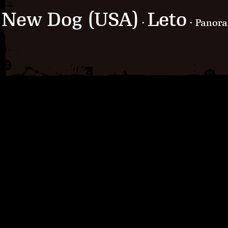
New Dog (USA)
Leto
·
· Panor