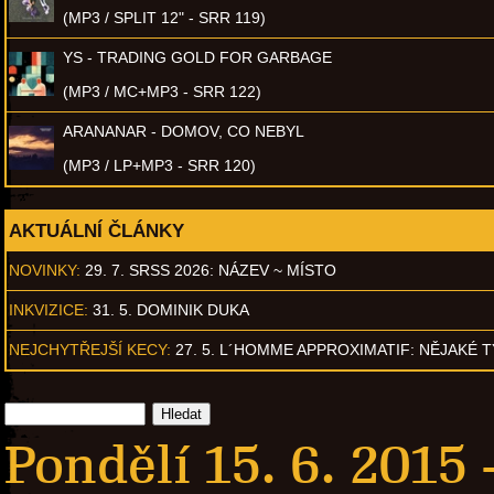
(MP3 / SPLIT 12" - SRR 119)
YS - TRADING GOLD FOR GARBAGE
(MP3 / MC+MP3 - SRR 122)
ARANANAR - DOMOV, CO NEBYL
(MP3 / LP+MP3 - SRR 120)
AKTUÁLNÍ ČLÁNKY
NOVINKY:
29. 7. SRSS 2026: NÁZEV ~ MÍSTO
INKVIZICE:
31. 5. DOMINIK DUKA
NEJCHYTŘEJŠÍ KECY:
27. 5. L´HOMME APPROXIMATIF: NĚJAKÉ 
Pondělí 15. 6. 2015 