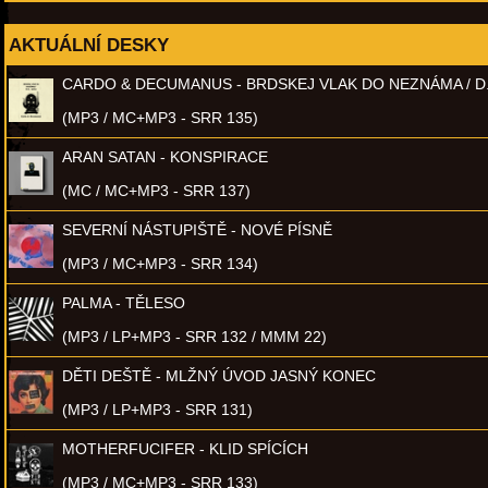
AKTUÁLNÍ DESKY
CARDO & DECUMANUS - BRDSKEJ VLAK DO NEZNÁMA / D
(MP3 / MC+MP3 - SRR 135)
ARAN SATAN - KONSPIRACE
(MC / MC+MP3 - SRR 137)
SEVERNÍ NÁSTUPIŠTĚ - NOVÉ PÍSNĚ
(MP3 / MC+MP3 - SRR 134)
PALMA - TĚLESO
(MP3 / LP+MP3 - SRR 132 / MMM 22)
DĚTI DEŠTĚ - MLŽNÝ ÚVOD JASNÝ KONEC
(MP3 / LP+MP3 - SRR 131)
MOTHERFUCIFER - KLID SPÍCÍCH
(MP3 / MC+MP3 - SRR 133)