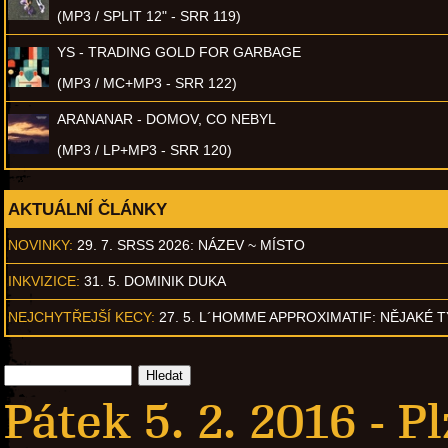
(MP3 / SPLIT 12" - SRR 119)
YS - TRADING GOLD FOR GARBAGE
(MP3 / MC+MP3 - SRR 122)
ARANANAR - DOMOV, CO NEBYL
(MP3 / LP+MP3 - SRR 120)
AKTUÁLNÍ ČLÁNKY
NOVINKY:
29. 7. SRSS 2026: NÁZEV ~ MÍSTO
INKVIZICE:
31. 5. DOMINIK DUKA
NEJCHYTŘEJŠÍ KECY:
27. 5. L´HOMME APPROXIMATIF: NĚJAKÉ 
Pátek 5. 2. 2016 -
Pl