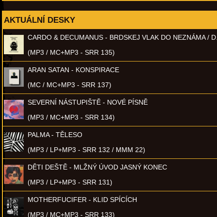
AKTUÁLNÍ DESKY
CARDO & DECUMANUS - BRDSKEJ VLAK DO NEZNÁMA / D
(MP3 / MC+MP3 - SRR 135)
ARAN SATAN - KONSPIRACE
(MC / MC+MP3 - SRR 137)
SEVERNÍ NÁSTUPIŠTĚ - NOVÉ PÍSNĚ
(MP3 / MC+MP3 - SRR 134)
PALMA - TĚLESO
(MP3 / LP+MP3 - SRR 132 / MMM 22)
DĚTI DEŠTĚ - MLŽNÝ ÚVOD JASNÝ KONEC
(MP3 / LP+MP3 - SRR 131)
MOTHERFUCIFER - KLID SPÍCÍCH
(MP3 / MC+MP3 - SRR 133)