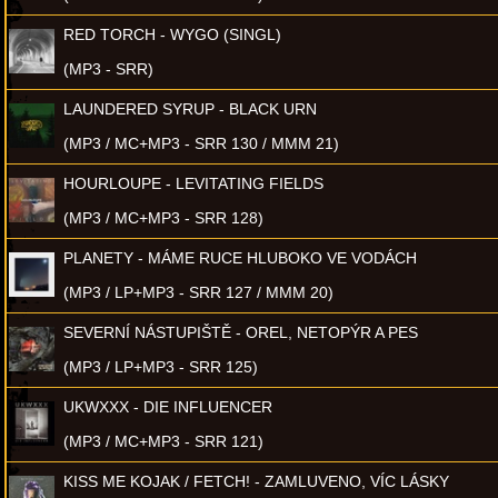
RED TORCH - WYGO (SINGL)
(MP3 - SRR)
LAUNDERED SYRUP - BLACK URN
(MP3 / MC+MP3 - SRR 130 / MMM 21)
HOURLOUPE - LEVITATING FIELDS
(MP3 / MC+MP3 - SRR 128)
PLANETY - MÁME RUCE HLUBOKO VE VODÁCH
(MP3 / LP+MP3 - SRR 127 / MMM 20)
SEVERNÍ NÁSTUPIŠTĚ - OREL, NETOPÝR A PES
(MP3 / LP+MP3 - SRR 125)
UKWXXX - DIE INFLUENCER
(MP3 / MC+MP3 - SRR 121)
KISS ME KOJAK / FETCH! - ZAMLUVENO, VÍC LÁSKY