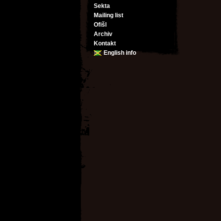
Sekta
Mailing list
Ofišl
Archiv
Kontakt
English info