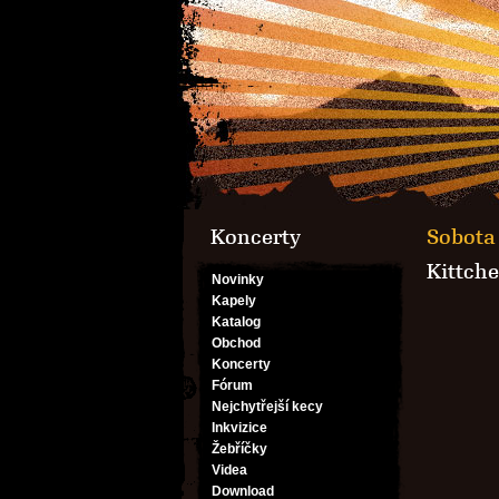
Koncerty
Sobota 
Kittch
Novinky
Kapely
Katalog
Obchod
Koncerty
Fórum
Nejchytřejší kecy
Inkvizice
Žebříčky
Videa
Download