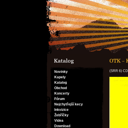
Katalog
OTK – 
(SRR 6) C
Novinky
Kapely
Katalog
Obchod
Koncerty
Fórum
Nejchytřejší kecy
Inkvizice
Žebříčky
Videa
Download