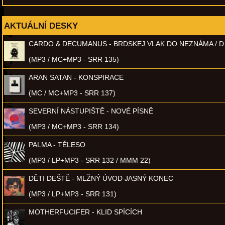
AKTUÁLNÍ DESKY
CARDO & DECUMANUS - BRDSKEJ VLAK DO NEZNÁMA / D
(MP3 / MC+MP3 - SRR 135)
ARAN SATAN - KONSPIRACE
(MC / MC+MP3 - SRR 137)
SEVERNÍ NÁSTUPIŠTĚ - NOVÉ PÍSNĚ
(MP3 / MC+MP3 - SRR 134)
PALMA - TĚLESO
(MP3 / LP+MP3 - SRR 132 / MMM 22)
DĚTI DEŠTĚ - MLŽNÝ ÚVOD JASNÝ KONEC
(MP3 / LP+MP3 - SRR 131)
MOTHERFUCIFER - KLID SPÍCÍCH