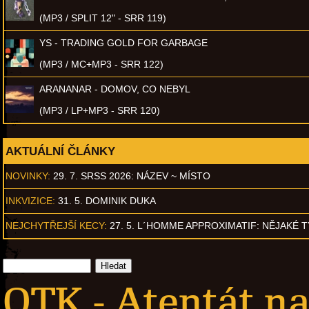
(MP3 / SPLIT 12" - SRR 119)
YS - TRADING GOLD FOR GARBAGE
(MP3 / MC+MP3 - SRR 122)
ARANANAR - DOMOV, CO NEBYL
(MP3 / LP+MP3 - SRR 120)
AKTUÁLNÍ ČLÁNKY
NOVINKY:
29. 7. SRSS 2026: NÁZEV ~ MÍSTO
INKVIZICE:
31. 5. DOMINIK DUKA
NEJCHYTŘEJŠÍ KECY:
27. 5. L´HOMME APPROXIMATIF: NĚJAKÉ 
OTK - Atentát n