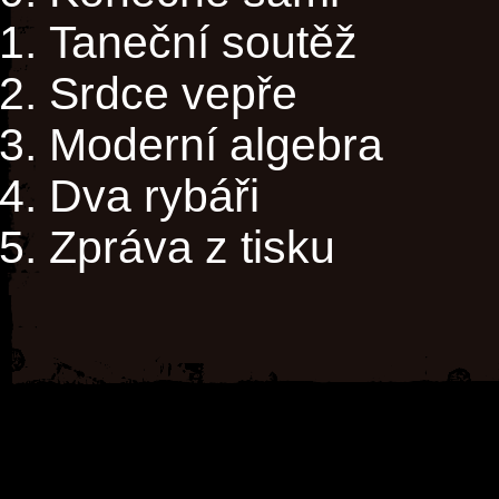
Taneční soutěž
Srdce vepře
Moderní algebra
Dva rybáři
Zpráva z tisku