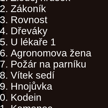
Zákoník
Rovnost
Dřeváky
U lékaře 1
Agronomova žena
Požár na parníku
Vítek sedí
Hnojůvka
Kodein