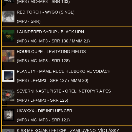
(MP3 / MC+MP3 - SRR 133)
RED TORCH - WYGO (SINGL)
(MP3 - SRR)
LAUNDERED SYRUP - BLACK URN
(MP3 / MC+MP3 - SRR 130 / MMM 21)
HOURLOUPE - LEVITATING FIELDS
(MP3 / MC+MP3 - SRR 128)
PLANETY - MÁME RUCE HLUBOKO VE VODÁCH
(MP3 / LP+MP3 - SRR 127 / MMM 20)
SEVERNÍ NÁSTUPIŠTĚ - OREL, NETOPÝR A PES
(MP3 / LP+MP3 - SRR 125)
UKWXXX - DIE INFLUENCER
(MP3 / MC+MP3 - SRR 121)
KISS ME KOJAK / FETCH! - ZAMLUVENO, VÍC LÁSKY