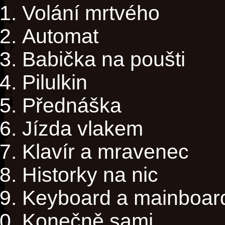
Volání mrtvého
Automat
Babička na poušti
Pilulkin
Přednáška
Jízda vlakem
Klavír a mravenec
Historky na nic
Keyboard a mainboar
Konečně sami