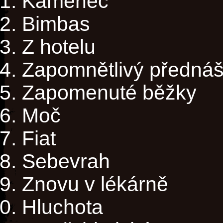
Kamenec
Bimbas
Z hotelu
Zapomnětlivý přednáš
Zapomenuté běžky
Moč
Fiat
Sebevrah
Znovu v lékárně
Hluchota