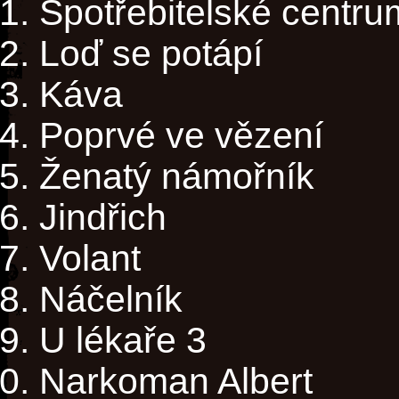
Spotřebitelské centru
Loď se potápí
Káva
Poprvé ve vězení
Ženatý námořník
Jindřich
Volant
Náčelník
U lékaře 3
Narkoman Albert