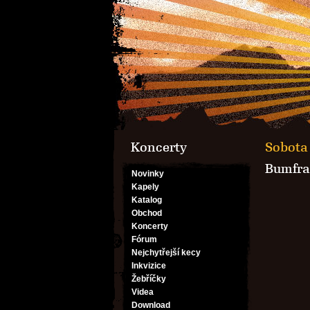
Koncerty
Sobota 
Bumfr
Novinky
Kapely
Katalog
Obchod
Koncerty
Fórum
Nejchytřejší kecy
Inkvizice
Žebříčky
Videa
Download