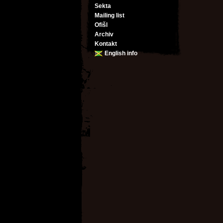
Sekta
Mailing list
Ofišl
Archiv
Kontakt
English info