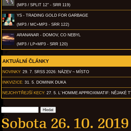
(MP3 / SPLIT 12" - SRR 119)
YS - TRADING GOLD FOR GARBAGE
(MP3 / MC+MP3 - SRR 122)
ARANANAR - DOMOV, CO NEBYL
(MP3 / LP+MP3 - SRR 120)
AKTUÁLNÍ ČLÁNKY
NOVINKY:
29. 7. SRSS 2026: NÁZEV ~ MÍSTO
INKVIZICE:
31. 5. DOMINIK DUKA
NEJCHYTŘEJŠÍ KECY:
27. 5. L´HOMME APPROXIMATIF: NĚJAKÉ 
Sobota 26. 10. 2019