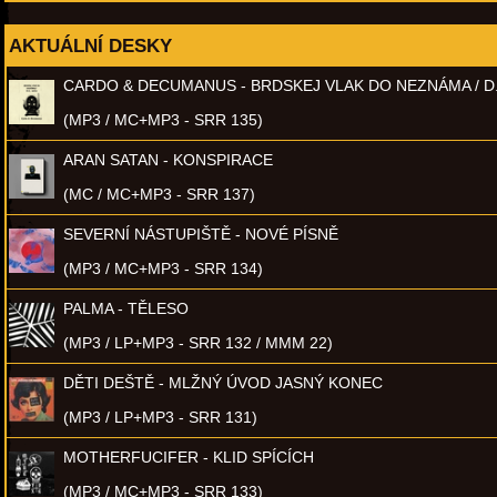
AKTUÁLNÍ DESKY
CARDO & DECUMANUS - BRDSKEJ VLAK DO NEZNÁMA / D
(MP3 / MC+MP3 - SRR 135)
ARAN SATAN - KONSPIRACE
(MC / MC+MP3 - SRR 137)
SEVERNÍ NÁSTUPIŠTĚ - NOVÉ PÍSNĚ
(MP3 / MC+MP3 - SRR 134)
PALMA - TĚLESO
(MP3 / LP+MP3 - SRR 132 / MMM 22)
DĚTI DEŠTĚ - MLŽNÝ ÚVOD JASNÝ KONEC
(MP3 / LP+MP3 - SRR 131)
MOTHERFUCIFER - KLID SPÍCÍCH
(MP3 / MC+MP3 - SRR 133)