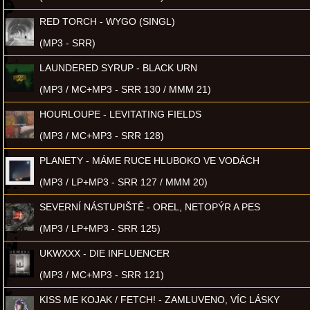
RED TORCH - WYGO (SINGL)
(MP3 - SRR)
LAUNDERED SYRUP - BLACK URN
(MP3 / MC+MP3 - SRR 130 / MMM 21)
HOURLOUPE - LEVITATING FIELDS
(MP3 / MC+MP3 - SRR 128)
PLANETY - MÁME RUCE HLUBOKO VE VODÁCH
(MP3 / LP+MP3 - SRR 127 / MMM 20)
SEVERNÍ NÁSTUPIŠTĚ - OREL, NETOPÝR A PES
(MP3 / LP+MP3 - SRR 125)
UKWXXX - DIE INFLUENCER
(MP3 / MC+MP3 - SRR 121)
KISS ME KOJAK / FETCH! - ZAMLUVENO, VÍC LÁSKY