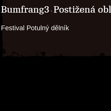
Bumfrang3
Postižená ob
·
Festival Potulný dělník