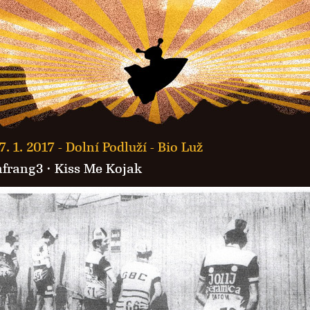
7. 1. 2017 -
Dolní Podluží - Bio Luž
frang3
·
Kiss Me Kojak