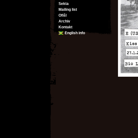
Sekta
Mailing list
Ofišl
Archiv
Kontakt
English info