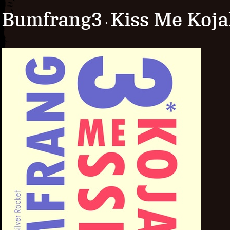
Bumfrang3
Kiss Me Koj
·