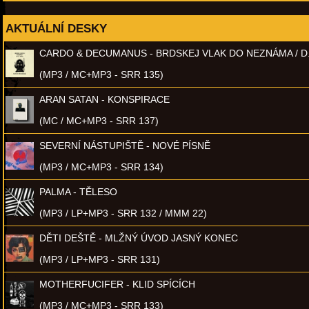
AKTUÁLNÍ DESKY
CARDO & DECUMANUS - BRDSKEJ VLAK DO NEZNÁMA / D
(MP3 / MC+MP3 - SRR 135)
ARAN SATAN - KONSPIRACE
(MC / MC+MP3 - SRR 137)
SEVERNÍ NÁSTUPIŠTĚ - NOVÉ PÍSNĚ
(MP3 / MC+MP3 - SRR 134)
PALMA - TĚLESO
(MP3 / LP+MP3 - SRR 132 / MMM 22)
DĚTI DEŠTĚ - MLŽNÝ ÚVOD JASNÝ KONEC
(MP3 / LP+MP3 - SRR 131)
MOTHERFUCIFER - KLID SPÍCÍCH
(MP3 / MC+MP3 - SRR 133)