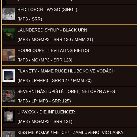
RED TORCH - WYGO (SINGL)
(MP3 - SRR)
LAUNDERED SYRUP - BLACK URN
(MP3 / MC+MP3 - SRR 130 / MMM 21)
HOURLOUPE - LEVITATING FIELDS
(MP3 / MC+MP3 - SRR 128)
PLANETY - MÁME RUCE HLUBOKO VE VODÁCH
(MP3 / LP+MP3 - SRR 127 / MMM 20)
SEVERNÍ NÁSTUPIŠTĚ - OREL, NETOPÝR A PES
(MP3 / LP+MP3 - SRR 125)
UKWXXX - DIE INFLUENCER
(MP3 / MC+MP3 - SRR 121)
KISS ME KOJAK / FETCH! - ZAMLUVENO, VÍC LÁSKY