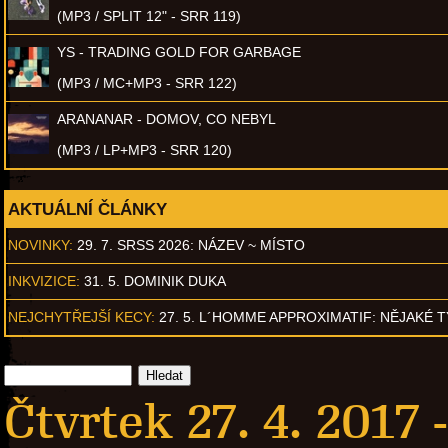
(MP3 / SPLIT 12" - SRR 119)
YS - TRADING GOLD FOR GARBAGE
(MP3 / MC+MP3 - SRR 122)
ARANANAR - DOMOV, CO NEBYL
(MP3 / LP+MP3 - SRR 120)
AKTUÁLNÍ ČLÁNKY
NOVINKY:
29. 7. SRSS 2026: NÁZEV ~ MÍSTO
INKVIZICE:
31. 5. DOMINIK DUKA
NEJCHYTŘEJŠÍ KECY:
27. 5. L´HOMME APPROXIMATIF: NĚJAKÉ 
Čtvrtek 27. 4. 2017 