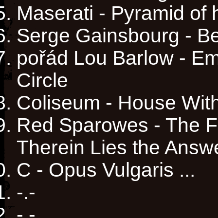
Maserati - Pyramid of 
Serge Gainsbourg - Be
pořád Lou Barlow - Emo
Circle
Coliseum - House Wit
Red Sparowes - The Fe
Therein Lies the Answe
C - Opus Vulgaris ...
-.-
-.-