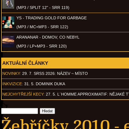
(MP3 / SPLIT 12" - SRR 119)
YS - TRADING GOLD FOR GARBAGE
(MP3 / MC+MP3 - SRR 122)
ARANANAR - DOMOV, CO NEBYL
(MP3 / LP+MP3 - SRR 120)
AKTUÁLNÍ ČLÁNKY
NOVINKY:
29. 7. SRSS 2026: NÁZEV ~ MÍSTO
INKVIZICE:
31. 5. DOMINIK DUKA
NEJCHYTŘEJŠÍ KECY:
27. 5. L´HOMME APPROXIMATIF: NĚJAKÉ 
Žebříčky 2010 -