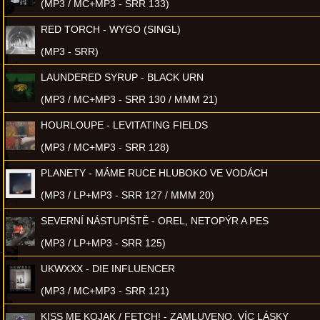
(MP3 / MC+MP3 - SRR 133)
RED TORCH - WYGO (SINGL)
(MP3 - SRR)
LAUNDERED SYRUP - BLACK URN
(MP3 / MC+MP3 - SRR 130 / MMM 21)
HOURLOUPE - LEVITATING FIELDS
(MP3 / MC+MP3 - SRR 128)
PLANETY - MÁME RUCE HLUBOKO VE VODÁCH
(MP3 / LP+MP3 - SRR 127 / MMM 20)
SEVERNÍ NÁSTUPIŠTĚ - OREL, NETOPÝR A PES
(MP3 / LP+MP3 - SRR 125)
UKWXXX - DIE INFLUENCER
(MP3 / MC+MP3 - SRR 121)
KISS ME KOJAK / FETCH! - ZAMLUVENO, VÍC LÁSKY