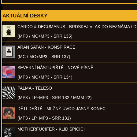
AKTUÁLNÍ DESKY
CARDO & DECUMANUS - BRDSKEJ VLAK DO NEZNÁMA / D
(MP3 / MC+MP3 - SRR 135)
ARAN SATAN - KONSPIRACE
(MC / MC+MP3 - SRR 137)
SEVERNÍ NÁSTUPIŠTĚ - NOVÉ PÍSNĚ
(MP3 / MC+MP3 - SRR 134)
PALMA - TĚLESO
(MP3 / LP+MP3 - SRR 132 / MMM 22)
DĚTI DEŠTĚ - MLŽNÝ ÚVOD JASNÝ KONEC
(MP3 / LP+MP3 - SRR 131)
MOTHERFUCIFER - KLID SPÍCÍCH