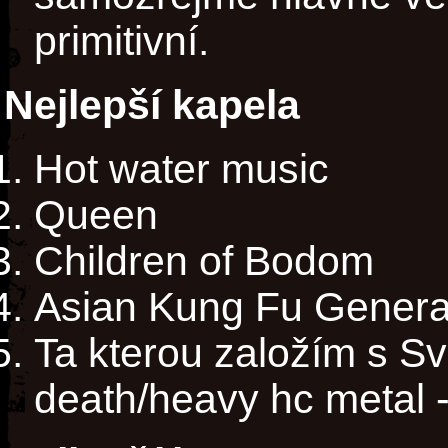
primitivní.
Nejlepší kapela
Hot water music
Queen
Children of Bodom
Asian Kung Fu Genera
Ta kterou založím s Sv
death/heavy hc metal -