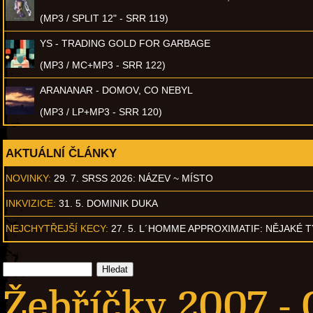
(MP3 / SPLIT 12" - SRR 119)
YS - TRADING GOLD FOR GARBAGE
(MP3 / MC+MP3 - SRR 122)
ARANANAR - DOMOV, CO NEBYL
(MP3 / LP+MP3 - SRR 120)
AKTUÁLNÍ ČLÁNKY
NOVINKY:
29. 7. SRSS 2026: NÁZEV ~ MÍSTO
INKVIZICE:
31. 5. DOMINIK DUKA
NEJCHYTŘEJŠÍ KECY:
27. 5. L´HOMME APPROXIMATIF: NĚJAKÉ 
Žebříčky 2007 -