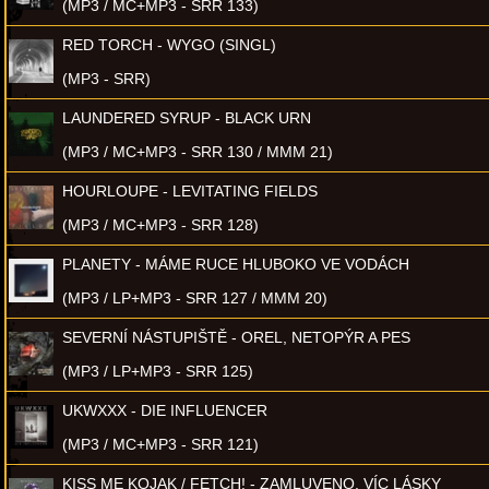
(MP3 / MC+MP3 - SRR 133)
RED TORCH - WYGO (SINGL)
(MP3 - SRR)
LAUNDERED SYRUP - BLACK URN
(MP3 / MC+MP3 - SRR 130 / MMM 21)
HOURLOUPE - LEVITATING FIELDS
(MP3 / MC+MP3 - SRR 128)
PLANETY - MÁME RUCE HLUBOKO VE VODÁCH
(MP3 / LP+MP3 - SRR 127 / MMM 20)
SEVERNÍ NÁSTUPIŠTĚ - OREL, NETOPÝR A PES
(MP3 / LP+MP3 - SRR 125)
UKWXXX - DIE INFLUENCER
(MP3 / MC+MP3 - SRR 121)
KISS ME KOJAK / FETCH! - ZAMLUVENO, VÍC LÁSKY