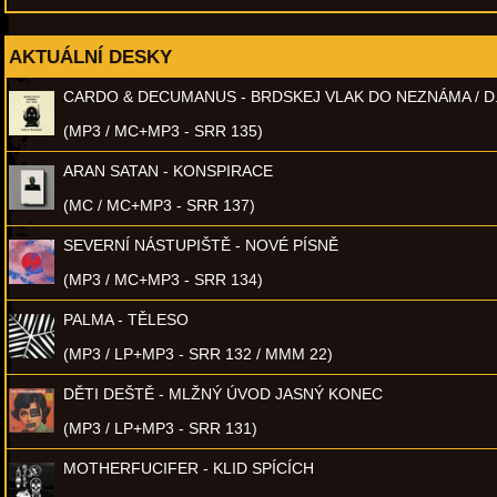
AKTUÁLNÍ DESKY
CARDO & DECUMANUS - BRDSKEJ VLAK DO NEZNÁMA / D
(MP3 / MC+MP3 - SRR 135)
ARAN SATAN - KONSPIRACE
(MC / MC+MP3 - SRR 137)
SEVERNÍ NÁSTUPIŠTĚ - NOVÉ PÍSNĚ
(MP3 / MC+MP3 - SRR 134)
PALMA - TĚLESO
(MP3 / LP+MP3 - SRR 132 / MMM 22)
DĚTI DEŠTĚ - MLŽNÝ ÚVOD JASNÝ KONEC
(MP3 / LP+MP3 - SRR 131)
MOTHERFUCIFER - KLID SPÍCÍCH