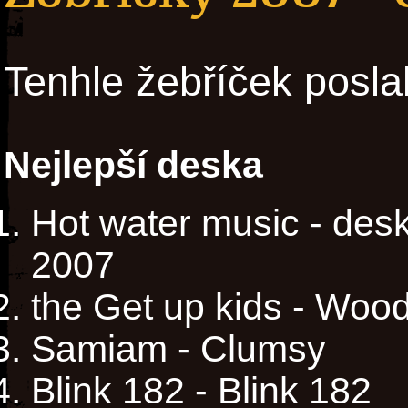
Tenhle žebříček posla
Nejlepší deska
Hot water music - des
2007
the Get up kids - Woo
Samiam - Clumsy
Blink 182 - Blink 182