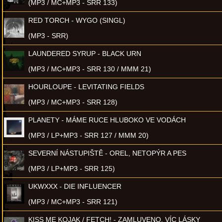
(MP3 / MC+MP3 - SRR 133)
RED TORCH - WYGO (SINGL)
(MP3 - SRR)
LAUNDERED SYRUP - BLACK URN
(MP3 / MC+MP3 - SRR 130 / MMM 21)
HOURLOUPE - LEVITATING FIELDS
(MP3 / MC+MP3 - SRR 128)
PLANETY - MÁME RUCE HLUBOKO VE VODÁCH
(MP3 / LP+MP3 - SRR 127 / MMM 20)
SEVERNÍ NÁSTUPIŠTĚ - OREL, NETOPÝR A PES
(MP3 / LP+MP3 - SRR 125)
UKWXXX - DIE INFLUENCER
(MP3 / MC+MP3 - SRR 121)
KISS ME KOJAK / FETCH! - ZAMLUVENO, VÍC LÁSKY