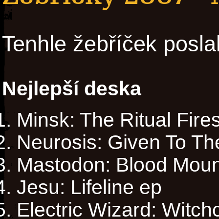
Tenhle žebříček posla
Nejlepší deska
Minsk: The Ritual Fir
Neurosis: Given To Th
Mastodon: Blood Moun
Jesu: Lifeline ep
Electric Wizard: Witch