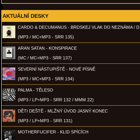
AKTUÁLNÍ DESKY
CARDO & DECUMANUS - BRDSKEJ VLAK DO NEZNÁMA / D
(MP3 / MC+MP3 - SRR 135)
ARAN SATAN - KONSPIRACE
(MC / MC+MP3 - SRR 137)
SEVERNÍ NÁSTUPIŠTĚ - NOVÉ PÍSNĚ
(MP3 / MC+MP3 - SRR 134)
PALMA - TĚLESO
(MP3 / LP+MP3 - SRR 132 / MMM 22)
DĚTI DEŠTĚ - MLŽNÝ ÚVOD JASNÝ KONEC
(MP3 / LP+MP3 - SRR 131)
MOTHERFUCIFER - KLID SPÍCÍCH