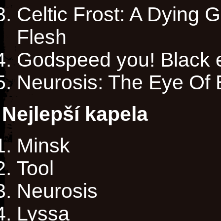
Celtic Frost: A Dying
Flesh
Godspeed you! Black 
Neurosis: The Eye Of 
Nejlepší kapela
Minsk
Tool
Neurosis
Lyssa