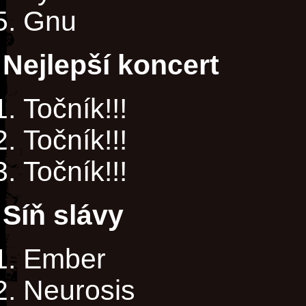
Gnu
Nejlepší koncert
Točník!!!
Točník!!!
Točník!!!
Síň slávy
Ember
Neurosis