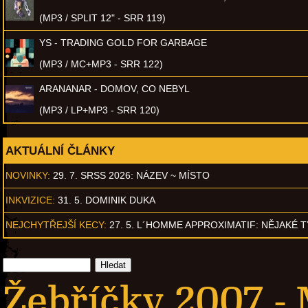
(MP3 / SPLIT 12" - SRR 119)
YS - TRADING GOLD FOR GARBAGE
(MP3 / MC+MP3 - SRR 122)
ARANANAR - DOMOV, CO NEBYL
(MP3 / LP+MP3 - SRR 120)
AKTUÁLNÍ ČLÁNKY
NOVINKY:
29. 7. SRSS 2026: NÁZEV ~ MÍSTO
INKVIZICE:
31. 5. DOMINIK DUKA
NEJCHYTŘEJŠÍ KECY:
27. 5. L´HOMME APPROXIMATIF: NĚJAKÉ 
Žebříčky 2007 -