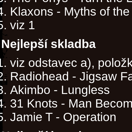
Klaxons - Myths of the
viz 1
Nejlepší skladba
viz odstavec a), polož
Radiohead - Jigsaw Fal
Akimbo - Lungless
31 Knots - Man Beco
Jamie T - Operation