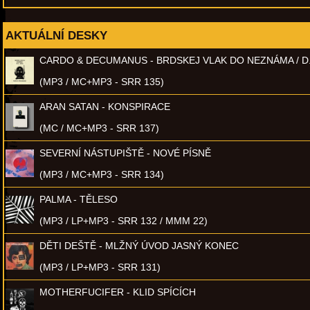
AKTUÁLNÍ DESKY
CARDO & DECUMANUS - BRDSKEJ VLAK DO NEZNÁMA / D
(MP3 / MC+MP3 - SRR 135)
ARAN SATAN - KONSPIRACE
(MC / MC+MP3 - SRR 137)
SEVERNÍ NÁSTUPIŠTĚ - NOVÉ PÍSNĚ
(MP3 / MC+MP3 - SRR 134)
PALMA - TĚLESO
(MP3 / LP+MP3 - SRR 132 / MMM 22)
DĚTI DEŠTĚ - MLŽNÝ ÚVOD JASNÝ KONEC
(MP3 / LP+MP3 - SRR 131)
MOTHERFUCIFER - KLID SPÍCÍCH