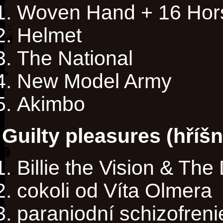
Woven Hand + 16 Hor
Helmet
The National
New Model Army
Akimbo
Guilty pleasures (hříš
Billie the Vision & Th
cokoli od Víta Olmera
paraniodní schizofreni