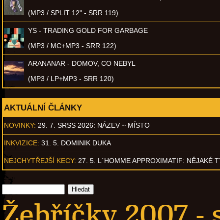
(MP3 / SPLIT 12" - SRR 119)
YS - TRADING GOLD FOR GARBAGE
(MP3 / MC+MP3 - SRR 122)
ARANANAR - DOMOV, CO NEBYL
(MP3 / LP+MP3 - SRR 120)
AKTUÁLNÍ ČLÁNKY
NOVINKY:
29. 7. SRSS 2026: NÁZEV ~ MÍSTO
INKVIZICE:
31. 5. DOMINIK DUKA
NEJCHYTŘEJŠÍ KECY:
27. 5. L´HOMME APPROXIMATIF: NĚJAKÉ 
Žebříčky 2007 -