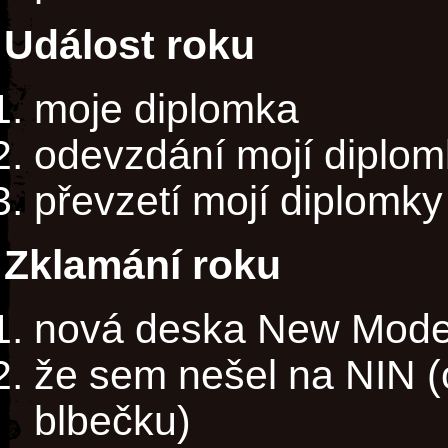
Událost roku
moje diplomka
odevzdání mojí diplom
převzetí mojí diplomky
Zklamání roku
nová deska New Mode
že sem nešel na NIN (
blbečku)