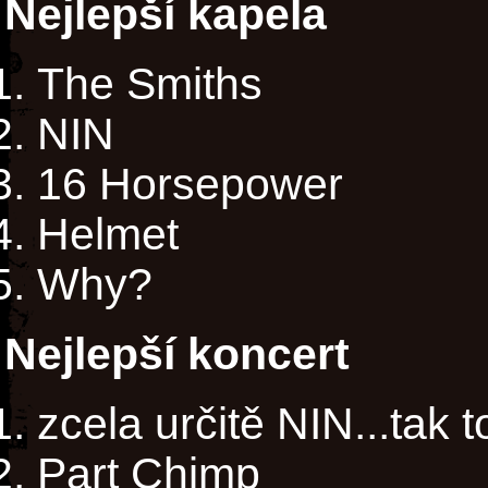
Nejlepší kapela
The Smiths
NIN
16 Horsepower
Helmet
Why?
Nejlepší koncert
zcela určitě NIN...tak 
Part Chimp