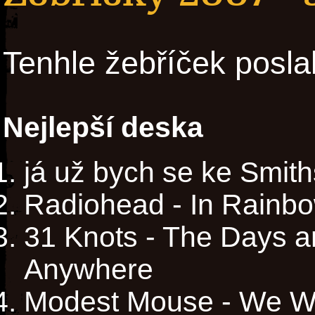
Tenhle žebříček posla
Nejlepší deska
já už bych se ke Smith
Radiohead - In Rainb
31 Knots - The Days a
Anywhere
Modest Mouse - We W