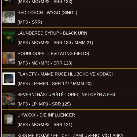
(MP3 / MC+MP3 - SRR 133)
RED TORCH - WYGO (SINGL)
(MP3 - SRR)
LAUNDERED SYRUP - BLACK URN
(MP3 / MC+MP3 - SRR 130 / MMM 21)
HOURLOUPE - LEVITATING FIELDS
(MP3 / MC+MP3 - SRR 128)
PLANETY - MÁME RUCE HLUBOKO VE VODÁCH
(MP3 / LP+MP3 - SRR 127 / MMM 20)
SEVERNÍ NÁSTUPIŠTĚ - OREL, NETOPÝR A PES
(MP3 / LP+MP3 - SRR 125)
UKWXXX - DIE INFLUENCER
(MP3 / MC+MP3 - SRR 121)
KISS ME KOJAK / FETCH! - ZAMLUVENO, VÍC LÁSKY