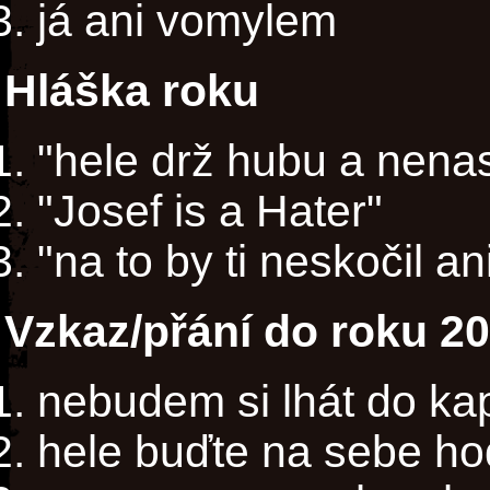
já ani vomylem
Hláška roku
"hele drž hubu a nena
"Josef is a Hater"
"na to by ti neskočil an
Vzkaz/přání do roku 2
nebudem si lhát do kaps
hele buďte na sebe ho