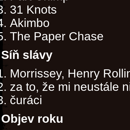
31 Knots
Akimbo
The Paper Chase
Síň slávy
Morrissey, Henry Roll
za to, že mi neustále ni
čuráci
Objev roku