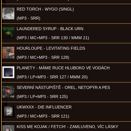
RED TORCH - WYGO (SINGL)
(MP3 - SRR)
LAUNDERED SYRUP - BLACK URN
(MP3 / MC+MP3 - SRR 130 / MMM 21)
HOURLOUPE - LEVITATING FIELDS
(MP3 / MC+MP3 - SRR 128)
PLANETY - MÁME RUCE HLUBOKO VE VODÁCH
(MP3 / LP+MP3 - SRR 127 / MMM 20)
SEVERNÍ NÁSTUPIŠTĚ - OREL, NETOPÝR A PES
(MP3 / LP+MP3 - SRR 125)
UKWXXX - DIE INFLUENCER
(MP3 / MC+MP3 - SRR 121)
KISS ME KOJAK / FETCH! - ZAMLUVENO, VÍC LÁSKY