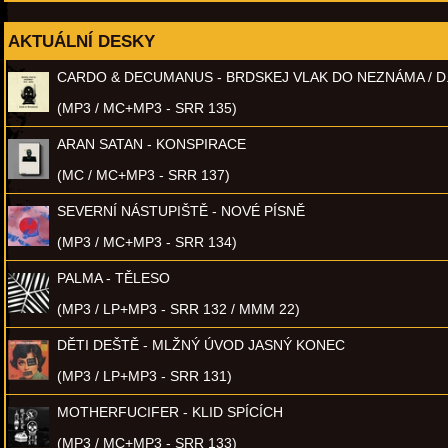
AKTUÁLNÍ DESKY
CARDO & DECUMANUS - BRDSKEJ VLAK DO NEZNÁMA / D
(MP3 / MC+MP3 - SRR 135)
ARAN SATAN - KONSPIRACE
(MC / MC+MP3 - SRR 137)
SEVERNÍ NÁSTUPIŠTĚ - NOVÉ PÍSNĚ
(MP3 / MC+MP3 - SRR 134)
PALMA - TĚLESO
(MP3 / LP+MP3 - SRR 132 / MMM 22)
DĚTI DEŠTĚ - MLŽNÝ ÚVOD JASNÝ KONEC
(MP3 / LP+MP3 - SRR 131)
MOTHERFUCIFER - KLID SPÍCÍCH
(MP3 / MC+MP3 - SRR 133)