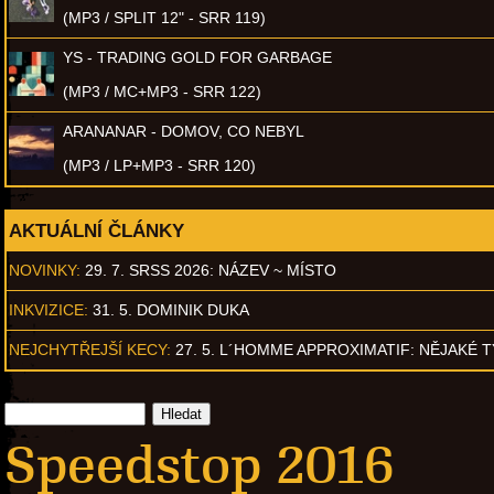
(MP3 / SPLIT 12" - SRR 119)
YS - TRADING GOLD FOR GARBAGE
(MP3 / MC+MP3 - SRR 122)
ARANANAR - DOMOV, CO NEBYL
(MP3 / LP+MP3 - SRR 120)
AKTUÁLNÍ ČLÁNKY
NOVINKY:
29. 7. SRSS 2026: NÁZEV ~ MÍSTO
INKVIZICE:
31. 5. DOMINIK DUKA
NEJCHYTŘEJŠÍ KECY:
27. 5. L´HOMME APPROXIMATIF: NĚJAKÉ 
Speedstop 2016