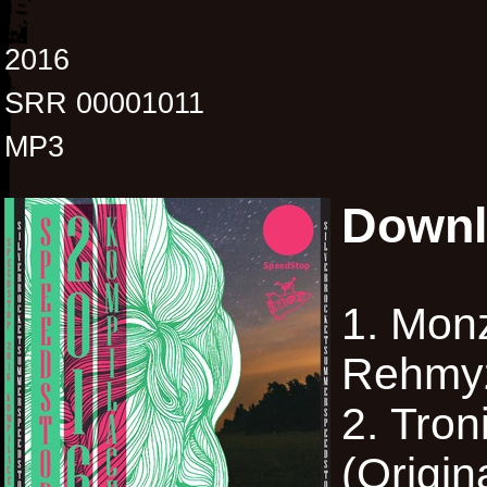
2016
SRR 00001011
MP3
Downl
Monz
Rehmy
Tron
(Origin