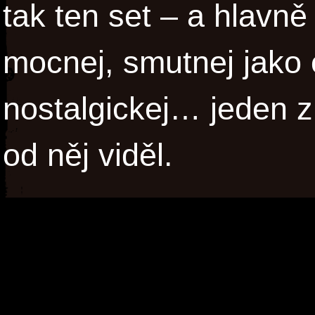
tak ten set – a hlavně
mocnej, smutnej jako 
nostalgickej… jeden z
od něj viděl.