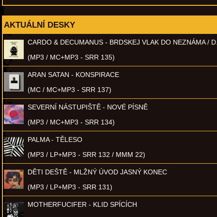
AKTUÁLNÍ DESKY
CARDO & DECUMANUS - BRDSKEJ VLAK DO NEZNÁMA / D
(MP3 / MC+MP3 - SRR 135)
ARAN SATAN - KONSPIRACE
(MC / MC+MP3 - SRR 137)
SEVERNÍ NÁSTUPIŠTĚ - NOVÉ PÍSNĚ
(MP3 / MC+MP3 - SRR 134)
PALMA - TĚLESO
(MP3 / LP+MP3 - SRR 132 / MMM 22)
DĚTI DEŠTĚ - MLŽNÝ ÚVOD JASNÝ KONEC
(MP3 / LP+MP3 - SRR 131)
MOTHERFUCIFER - KLID SPÍCÍCH