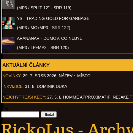
(MP3 / SPLIT 12" - SRR 119)
YS - TRADING GOLD FOR GARBAGE
(MP3 / MC+MP3 - SRR 122)
ARANANAR - DOMOV, CO NEBYL
(MP3 / LP+MP3 - SRR 120)
AKTUÁLNÍ ČLÁNKY
NOVINKY:
29. 7. SRSS 2026: NÁZEV ~ MÍSTO
INKVIZICE:
31. 5. DOMINIK DUKA
NEJCHYTŘEJŠÍ KECY:
27. 5. L´HOMME APPROXIMATIF: NĚJAKÉ 
RickoLus - Arch