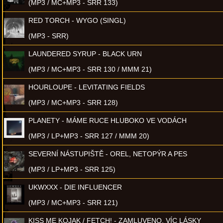
(MP3 / MC+MP3 - SRR 133)
RED TORCH - WYGO (SINGL)
(MP3 - SRR)
LAUNDERED SYRUP - BLACK URN
(MP3 / MC+MP3 - SRR 130 / MMM 21)
HOURLOUPE - LEVITATING FIELDS
(MP3 / MC+MP3 - SRR 128)
PLANETY - MÁME RUCE HLUBOKO VE VODÁCH
(MP3 / LP+MP3 - SRR 127 / MMM 20)
SEVERNÍ NÁSTUPIŠTĚ - OREL, NETOPÝR A PES
(MP3 / LP+MP3 - SRR 125)
UKWXXX - DIE INFLUENCER
(MP3 / MC+MP3 - SRR 121)
KISS ME KOJAK / FETCH! - ZAMLUVENO, VÍC LÁSKY