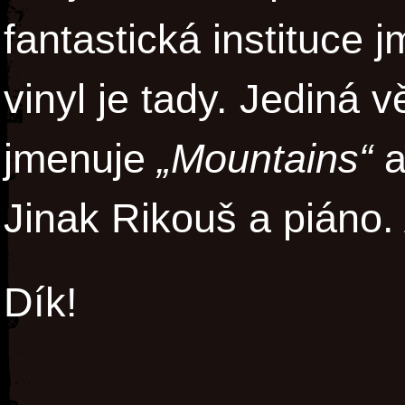
fantastická instituce
vinyl je tady. Jediná 
jmenuje
„Mountains“
a
Jinak Rikouš a piáno.
Dík!