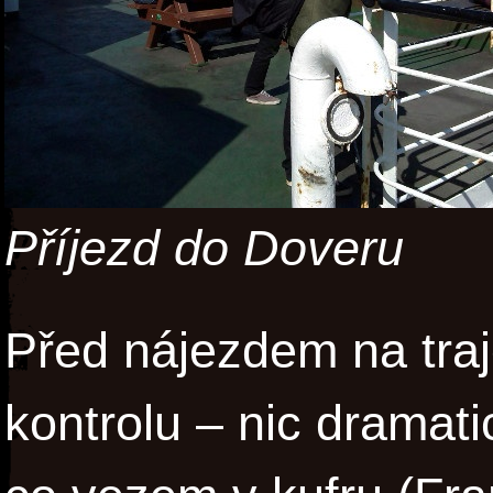
Příjezd do Doveru
Před nájezdem na traj
kontrolu – nic dramati