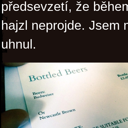
předsevzetí, že běhe
hajzl neprojde. Jsem
uhnul.