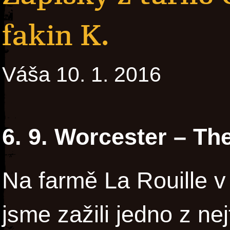
fakin K.
Váša 10. 1. 2016
6. 9. Worcester – T
Na farmě La Rouille v
jsme zažili jedno z ne