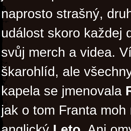
naprosto strašný, dru
událost skoro každej 
svůj merch a videa. V
škarohlíd, ale všechny
kapela se jmenovala
jak o tom Franta moh 
anglický
Leto
. Ani om