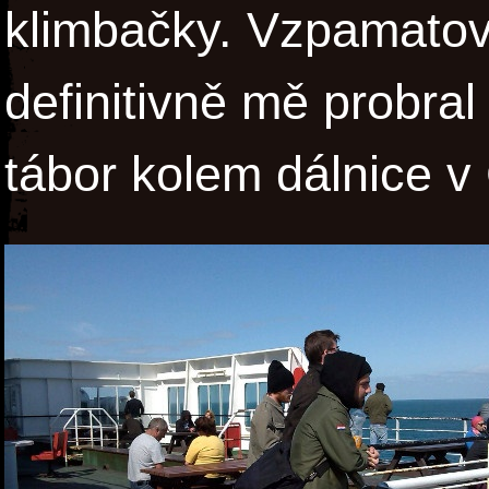
klimbačky. Vzpamatov
definitivně mě probral
tábor kolem dálnice v 