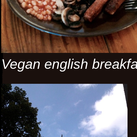
Vegan english breakfa