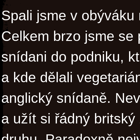
Spali jsme v obýváku 
Celkem brzo jsme se po
snídani do podniku, k
a kde dělali vegetari
anglický snídaně. Nev
a užít si řádný brits
druhu. Paradoxně nej