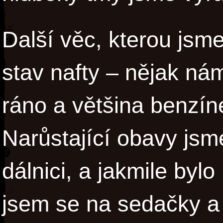
Další věc, kterou jsme
stav nafty – nějak ná
ráno a většina benzín
Narůstající obavy jsm
dálnici, a jakmile bylo
jsem se na sedačky a d