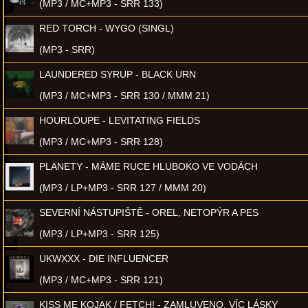
(MP3 / MC+MP3 - SRR 133)
RED TORCH - WYGO (SINGL)
(MP3 - SRR)
LAUNDERED SYRUP - BLACK URN
(MP3 / MC+MP3 - SRR 130 / MMM 21)
HOURLOUPE - LEVITATING FIELDS
(MP3 / MC+MP3 - SRR 128)
PLANETY - MÁME RUCE HLUBOKO VE VODÁCH
(MP3 / LP+MP3 - SRR 127 / MMM 20)
SEVERNÍ NÁSTUPIŠTĚ - OREL, NETOPÝR A PES
(MP3 / LP+MP3 - SRR 125)
UKWXXX - DIE INFLUENCER
(MP3 / MC+MP3 - SRR 121)
KISS ME KOJAK / FETCH! - ZAMLUVENO, VÍC LÁSKY