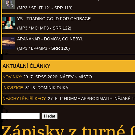
(MP3 / SPLIT 12" - SRR 119)
YS - TRADING GOLD FOR GARBAGE
(MP3 / MC+MP3 - SRR 122)
ARANANAR - DOMOV, CO NEBYL
(MP3 / LP+MP3 - SRR 120)
AKTUÁLNÍ ČLÁNKY
NOVINKY:
29. 7. SRSS 2026: NÁZEV ~ MÍSTO
INKVIZICE:
31. 5. DOMINIK DUKA
NEJCHYTŘEJŠÍ KECY:
27. 5. L´HOMME APPROXIMATIF: NĚJAKÉ 
Zápisky z turné O