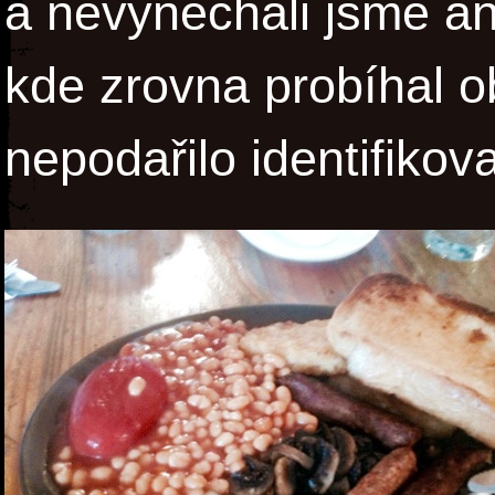
a nevynechali jsme ani
kde zrovna probíhal o
nepodařilo identifikova