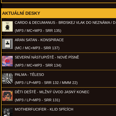
AKTUÁLNÍ DESKY
CARDO & DECUMANUS - BRDSKEJ VLAK DO NEZNÁMA / D
(MP3 / MC+MP3 - SRR 135)
ARAN SATAN - KONSPIRACE
(MC / MC+MP3 - SRR 137)
SEVERNÍ NÁSTUPIŠTĚ - NOVÉ PÍSNĚ
(MP3 / MC+MP3 - SRR 134)
PALMA - TĚLESO
(MP3 / LP+MP3 - SRR 132 / MMM 22)
DĚTI DEŠTĚ - MLŽNÝ ÚVOD JASNÝ KONEC
(MP3 / LP+MP3 - SRR 131)
MOTHERFUCIFER - KLID SPÍCÍCH