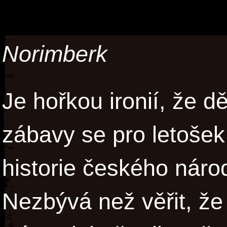
Norimberk
Je hořkou ironií, že d
zábavy se pro letošek
historie českého náro
Nezbývá než věřit, že