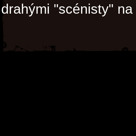
drahými "scénisty" na