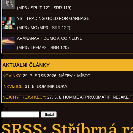
(MP3 / SPLIT 12" - SRR 119)
YS - TRADING GOLD FOR GARBAGE
(MP3 / MC+MP3 - SRR 122)
ARANANAR - DOMOV, CO NEBYL
(MP3 / LP+MP3 - SRR 120)
AKTUÁLNÍ ČLÁNKY
NOVINKY:
29. 7. SRSS 2026: NÁZEV ~ MÍSTO
INKVIZICE:
31. 5. DOMINIK DUKA
NEJCHYTŘEJŠÍ KECY:
27. 5. L´HOMME APPROXIMATIF: NĚJAKÉ 
SRSS: Stříbrná 