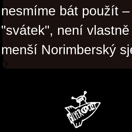
nesmíme bát použít –
"svátek", není vlastně
menší Norimberský sj