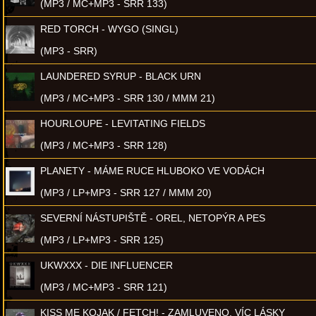
(MP3 / MC+MP3 - SRR 133)
RED TORCH - WYGO (SINGL)
(MP3 - SRR)
LAUNDERED SYRUP - BLACK URN
(MP3 / MC+MP3 - SRR 130 / MMM 21)
HOURLOUPE - LEVITATING FIELDS
(MP3 / MC+MP3 - SRR 128)
PLANETY - MÁME RUCE HLUBOKO VE VODÁCH
(MP3 / LP+MP3 - SRR 127 / MMM 20)
SEVERNÍ NÁSTUPIŠTĚ - OREL, NETOPÝR A PES
(MP3 / LP+MP3 - SRR 125)
UKWXXX - DIE INFLUENCER
(MP3 / MC+MP3 - SRR 121)
KISS ME KOJAK / FETCH! - ZAMLUVENO, VÍC LÁSKY