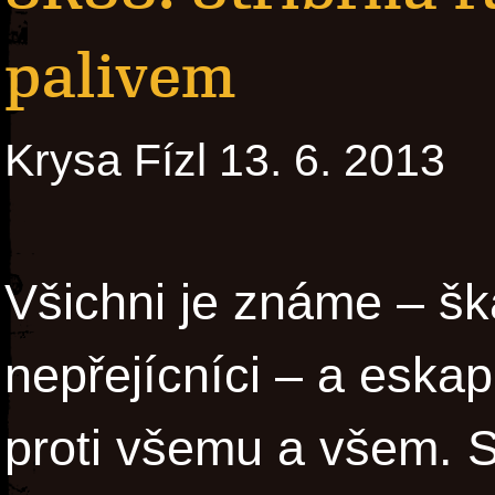
palivem
Krysa Fízl 13. 6. 2013
Všichni je známe – šk
nepřejícníci – a eskap
proti všemu a všem. Sa