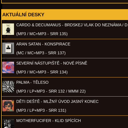
AKTUÁLNÍ DESKY
CARDO & DECUMANUS - BRDSKEJ VLAK DO NEZNÁMA / D
(MP3 / MC+MP3 - SRR 135)
ARAN SATAN - KONSPIRACE
(MC / MC+MP3 - SRR 137)
SEVERNÍ NÁSTUPIŠTĚ - NOVÉ PÍSNĚ
(MP3 / MC+MP3 - SRR 134)
PALMA - TĚLESO
(MP3 / LP+MP3 - SRR 132 / MMM 22)
DĚTI DEŠTĚ - MLŽNÝ ÚVOD JASNÝ KONEC
(MP3 / LP+MP3 - SRR 131)
MOTHERFUCIFER - KLID SPÍCÍCH