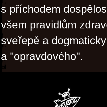
s příchodem dospělosti
všem pravidlům zdrav
sveřepě a dogmaticky 
a "opravdového".