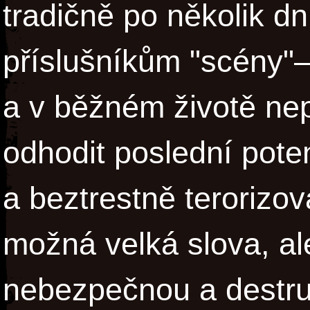
tradičně po několik d
příslušníkům "scény"–
a v běžném životě nep
odhodit poslední pote
a beztrestně terorizov
možná velká slova, ale
nebezpečnou a destruk