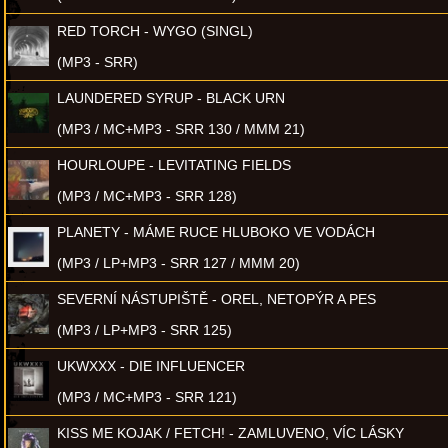
RED TORCH - WYGO (SINGL)
(MP3 - SRR)
LAUNDERED SYRUP - BLACK URN
(MP3 / MC+MP3 - SRR 130 / MMM 21)
HOURLOUPE - LEVITATING FIELDS
(MP3 / MC+MP3 - SRR 128)
PLANETY - MÁME RUCE HLUBOKO VE VODÁCH
(MP3 / LP+MP3 - SRR 127 / MMM 20)
SEVERNÍ NÁSTUPIŠTĚ - OREL, NETOPÝR A PES
(MP3 / LP+MP3 - SRR 125)
UKWXXX - DIE INFLUENCER
(MP3 / MC+MP3 - SRR 121)
KISS ME KOJAK / FETCH! - ZAMLUVENO, VÍC LÁSKY