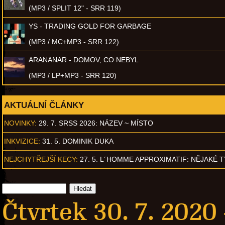
(MP3 / SPLIT 12" - SRR 119)
YS - TRADING GOLD FOR GARBAGE
(MP3 / MC+MP3 - SRR 122)
ARANANAR - DOMOV, CO NEBYL
(MP3 / LP+MP3 - SRR 120)
AKTUÁLNÍ ČLÁNKY
NOVINKY:
29. 7. SRSS 2026: NÁZEV ~ MÍSTO
INKVIZICE:
31. 5. DOMINIK DUKA
NEJCHYTŘEJŠÍ KECY:
27. 5. L´HOMME APPROXIMATIF: NĚJAKÉ 
Čtvrtek 30. 7. 2020