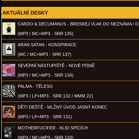
AKTUÁLNÍ DESKY
CARDO & DECUMANUS - BRDSKEJ VLAK DO NEZNÁMA / D
(MP3 / MC+MP3 - SRR 135)
ARAN SATAN - KONSPIRACE
(MC / MC+MP3 - SRR 137)
SEVERNÍ NÁSTUPIŠTĚ - NOVÉ PÍSNĚ
(MP3 / MC+MP3 - SRR 134)
PALMA - TĚLESO
(MP3 / LP+MP3 - SRR 132 / MMM 22)
DĚTI DEŠTĚ - MLŽNÝ ÚVOD JASNÝ KONEC
(MP3 / LP+MP3 - SRR 131)
MOTHERFUCIFER - KLID SPÍCÍCH
(MP3 / MC+MP3 - SRR 133)