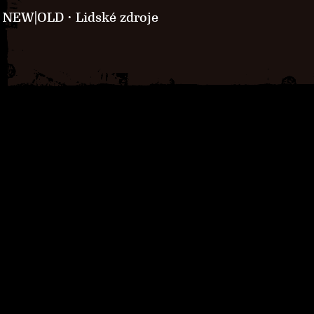
NEW|OLD · Lidské zdroje