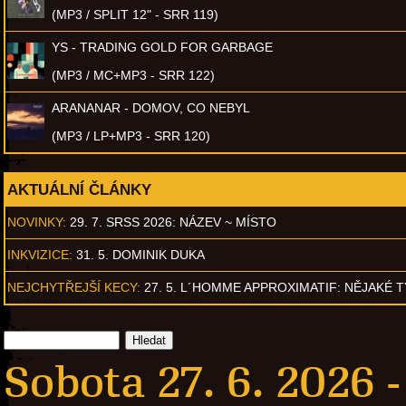
(MP3 / SPLIT 12" - SRR 119)
YS - TRADING GOLD FOR GARBAGE
(MP3 / MC+MP3 - SRR 122)
ARANANAR - DOMOV, CO NEBYL
(MP3 / LP+MP3 - SRR 120)
AKTUÁLNÍ ČLÁNKY
NOVINKY:
29. 7. SRSS 2026: NÁZEV ~ MÍSTO
INKVIZICE:
31. 5. DOMINIK DUKA
NEJCHYTŘEJŠÍ KECY:
27. 5. L´HOMME APPROXIMATIF: NĚJAKÉ 
Sobota 27. 6. 2026 