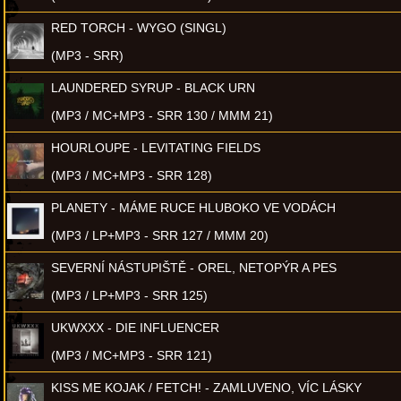
RED TORCH - WYGO (SINGL)
(MP3 - SRR)
LAUNDERED SYRUP - BLACK URN
(MP3 / MC+MP3 - SRR 130 / MMM 21)
HOURLOUPE - LEVITATING FIELDS
(MP3 / MC+MP3 - SRR 128)
PLANETY - MÁME RUCE HLUBOKO VE VODÁCH
(MP3 / LP+MP3 - SRR 127 / MMM 20)
SEVERNÍ NÁSTUPIŠTĚ - OREL, NETOPÝR A PES
(MP3 / LP+MP3 - SRR 125)
UKWXXX - DIE INFLUENCER
(MP3 / MC+MP3 - SRR 121)
KISS ME KOJAK / FETCH! - ZAMLUVENO, VÍC LÁSKY