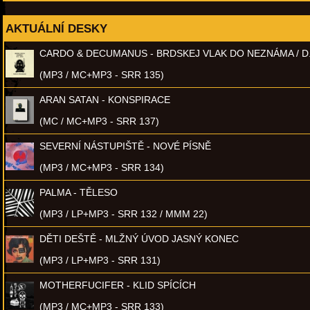
AKTUÁLNÍ DESKY
CARDO & DECUMANUS - BRDSKEJ VLAK DO NEZNÁMA / D
(MP3 / MC+MP3 - SRR 135)
ARAN SATAN - KONSPIRACE
(MC / MC+MP3 - SRR 137)
SEVERNÍ NÁSTUPIŠTĚ - NOVÉ PÍSNĚ
(MP3 / MC+MP3 - SRR 134)
PALMA - TĚLESO
(MP3 / LP+MP3 - SRR 132 / MMM 22)
DĚTI DEŠTĚ - MLŽNÝ ÚVOD JASNÝ KONEC
(MP3 / LP+MP3 - SRR 131)
MOTHERFUCIFER - KLID SPÍCÍCH
(MP3 / MC+MP3 - SRR 133)