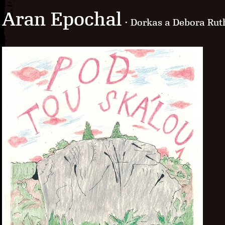
Aran Epochal
· Dorkas a Debora Rut