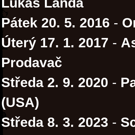
Lukáš Landa
Pátek 20. 5. 2016
-
O
Úterý 17. 1. 2017
-
As
Prodavač
Středa 2. 9. 2020
-
Pa
(USA)
Středa 8. 3. 2023
-
Sc