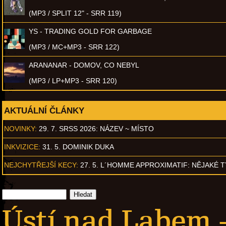
(MP3 / SPLIT 12" - SRR 119)
YS - TRADING GOLD FOR GARBAGE
(MP3 / MC+MP3 - SRR 122)
ARANANAR - DOMOV, CO NEBYL
(MP3 / LP+MP3 - SRR 120)
AKTUÁLNÍ ČLÁNKY
NOVINKY:
29. 7. SRSS 2026: NÁZEV ~ MÍSTO
INKVIZICE:
31. 5. DOMINIK DUKA
NEJCHYTŘEJŠÍ KECY:
27. 5. L´HOMME APPROXIMATIF: NĚJAKÉ 
Ústí nad Labem -