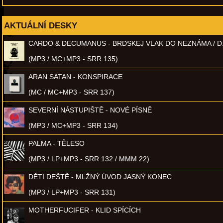
AKTUÁLNÍ DESKY
CARDO & DECUMANUS - BRDSKEJ VLAK DO NEZNÁMA / D
(MP3 / MC+MP3 - SRR 135)
ARAN SATAN - KONSPIRACE
(MC / MC+MP3 - SRR 137)
SEVERNÍ NÁSTUPIŠTĚ - NOVÉ PÍSNĚ
(MP3 / MC+MP3 - SRR 134)
PALMA - TĚLESO
(MP3 / LP+MP3 - SRR 132 / MMM 22)
DĚTI DEŠTĚ - MLŽNÝ ÚVOD JASNÝ KONEC
(MP3 / LP+MP3 - SRR 131)
MOTHERFUCIFER - KLID SPÍCÍCH