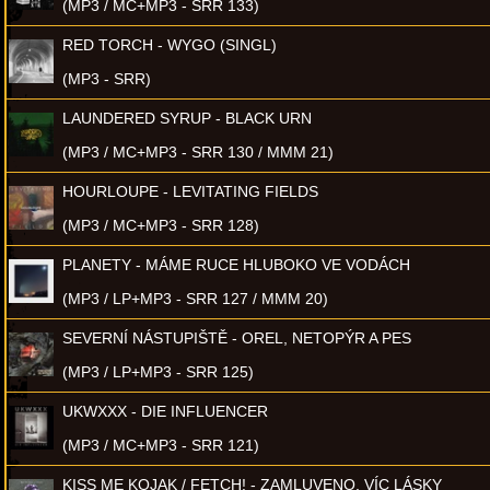
(MP3 / MC+MP3 - SRR 133)
RED TORCH - WYGO (SINGL)
(MP3 - SRR)
LAUNDERED SYRUP - BLACK URN
(MP3 / MC+MP3 - SRR 130 / MMM 21)
HOURLOUPE - LEVITATING FIELDS
(MP3 / MC+MP3 - SRR 128)
PLANETY - MÁME RUCE HLUBOKO VE VODÁCH
(MP3 / LP+MP3 - SRR 127 / MMM 20)
SEVERNÍ NÁSTUPIŠTĚ - OREL, NETOPÝR A PES
(MP3 / LP+MP3 - SRR 125)
UKWXXX - DIE INFLUENCER
(MP3 / MC+MP3 - SRR 121)
KISS ME KOJAK / FETCH! - ZAMLUVENO, VÍC LÁSKY