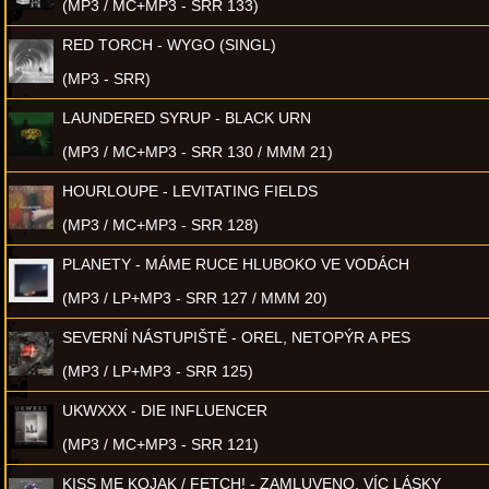
(MP3 / MC+MP3 - SRR 133)
RED TORCH - WYGO (SINGL)
(MP3 - SRR)
LAUNDERED SYRUP - BLACK URN
(MP3 / MC+MP3 - SRR 130 / MMM 21)
HOURLOUPE - LEVITATING FIELDS
(MP3 / MC+MP3 - SRR 128)
PLANETY - MÁME RUCE HLUBOKO VE VODÁCH
(MP3 / LP+MP3 - SRR 127 / MMM 20)
SEVERNÍ NÁSTUPIŠTĚ - OREL, NETOPÝR A PES
(MP3 / LP+MP3 - SRR 125)
UKWXXX - DIE INFLUENCER
(MP3 / MC+MP3 - SRR 121)
KISS ME KOJAK / FETCH! - ZAMLUVENO, VÍC LÁSKY