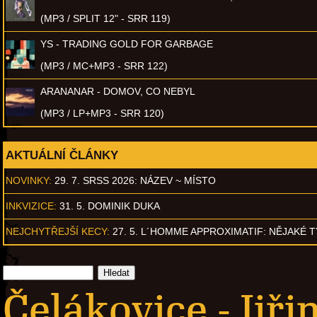
(MP3 / SPLIT 12" - SRR 119)
YS - TRADING GOLD FOR GARBAGE
(MP3 / MC+MP3 - SRR 122)
ARANANAR - DOMOV, CO NEBYL
(MP3 / LP+MP3 - SRR 120)
AKTUÁLNÍ ČLÁNKY
NOVINKY:
29. 7. SRSS 2026: NÁZEV ~ MÍSTO
INKVIZICE:
31. 5. DOMINIK DUKA
NEJCHYTŘEJŠÍ KECY:
27. 5. L´HOMME APPROXIMATIF: NĚJAKÉ 
Čelákovice - Jiři