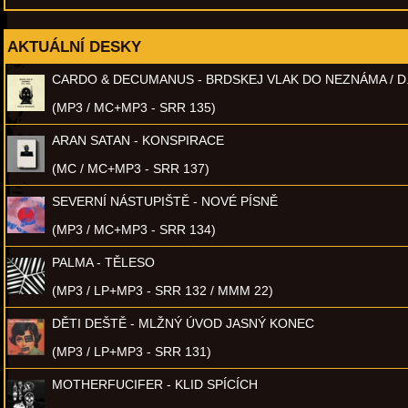
AKTUÁLNÍ DESKY
CARDO & DECUMANUS - BRDSKEJ VLAK DO NEZNÁMA / D
(MP3 / MC+MP3 - SRR 135)
ARAN SATAN - KONSPIRACE
(MC / MC+MP3 - SRR 137)
SEVERNÍ NÁSTUPIŠTĚ - NOVÉ PÍSNĚ
(MP3 / MC+MP3 - SRR 134)
PALMA - TĚLESO
(MP3 / LP+MP3 - SRR 132 / MMM 22)
DĚTI DEŠTĚ - MLŽNÝ ÚVOD JASNÝ KONEC
(MP3 / LP+MP3 - SRR 131)
MOTHERFUCIFER - KLID SPÍCÍCH