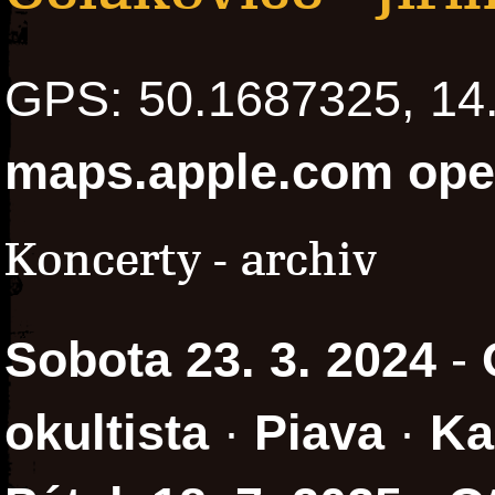
GPS: 50.1687325, 1
maps.apple.com
ope
Koncerty - archiv
Sobota 23. 3. 2024
-
okultista
·
Piava
·
Ka