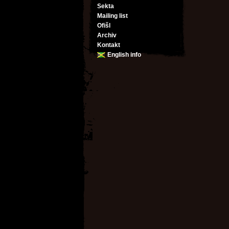
Sekta
Mailing list
Ofišl
Archiv
Kontakt
English info