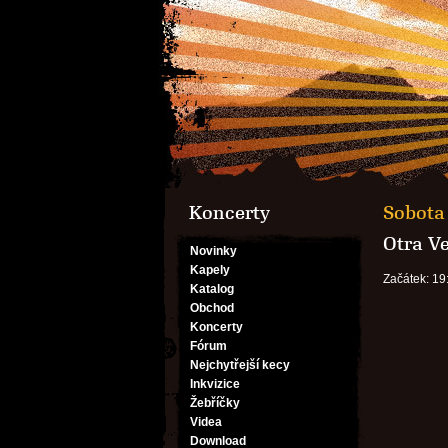
Koncerty
Sobota 
Otra V
Novinky
Kapely
Začátek: 19
Katalog
Obchod
Koncerty
Fórum
Nejchytřejší kecy
Inkvizice
Žebříčky
Videa
Download