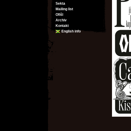
Sekta
Mailing list
Ofišl
Archiv
Kontakt
English info