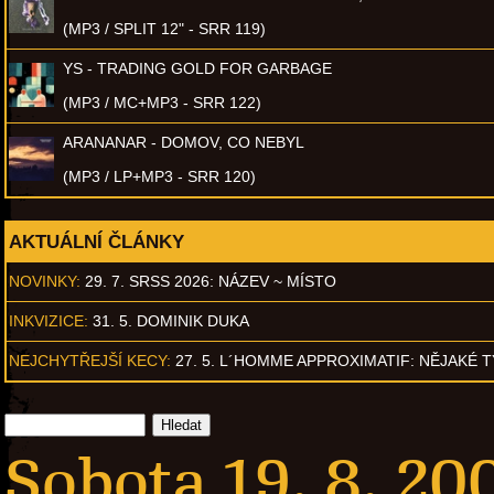
(MP3 / SPLIT 12" - SRR 119)
YS - TRADING GOLD FOR GARBAGE
(MP3 / MC+MP3 - SRR 122)
ARANANAR - DOMOV, CO NEBYL
(MP3 / LP+MP3 - SRR 120)
AKTUÁLNÍ ČLÁNKY
NOVINKY:
29. 7. SRSS 2026: NÁZEV ~ MÍSTO
INKVIZICE:
31. 5. DOMINIK DUKA
NEJCHYTŘEJŠÍ KECY:
27. 5. L´HOMME APPROXIMATIF: NĚJAKÉ 
Sobota 19. 8. 20