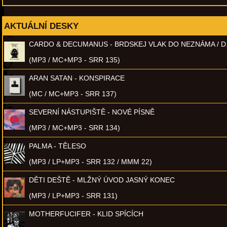
AKTUÁLNÍ DESKY
CARDO & DECUMANUS - BRDSKEJ VLAK DO NEZNÁMA / D
(MP3 / MC+MP3 - SRR 135)
ARAN SATAN - KONSPIRACE
(MC / MC+MP3 - SRR 137)
SEVERNÍ NÁSTUPIŠTĚ - NOVÉ PÍSNĚ
(MP3 / MC+MP3 - SRR 134)
PALMA - TĚLESO
(MP3 / LP+MP3 - SRR 132 / MMM 22)
DĚTI DEŠTĚ - MLŽNÝ ÚVOD JASNÝ KONEC
(MP3 / LP+MP3 - SRR 131)
MOTHERFUCIFER - KLID SPÍCÍCH