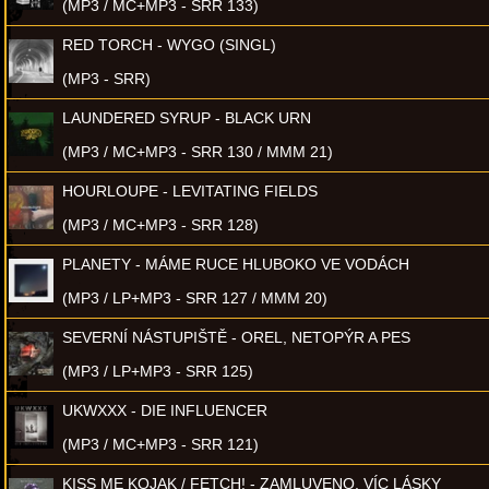
(MP3 / MC+MP3 - SRR 133)
RED TORCH - WYGO (SINGL)
(MP3 - SRR)
LAUNDERED SYRUP - BLACK URN
(MP3 / MC+MP3 - SRR 130 / MMM 21)
HOURLOUPE - LEVITATING FIELDS
(MP3 / MC+MP3 - SRR 128)
PLANETY - MÁME RUCE HLUBOKO VE VODÁCH
(MP3 / LP+MP3 - SRR 127 / MMM 20)
SEVERNÍ NÁSTUPIŠTĚ - OREL, NETOPÝR A PES
(MP3 / LP+MP3 - SRR 125)
UKWXXX - DIE INFLUENCER
(MP3 / MC+MP3 - SRR 121)
KISS ME KOJAK / FETCH! - ZAMLUVENO, VÍC LÁSKY