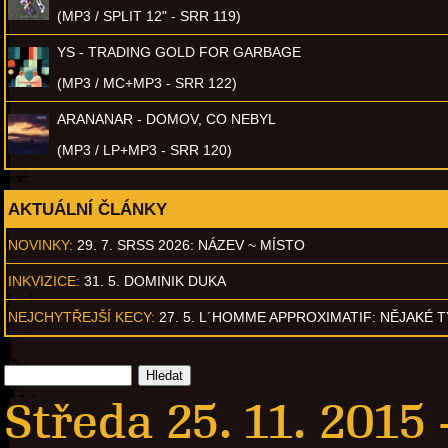
(MP3 / SPLIT 12" - SRR 119)
YS - TRADING GOLD FOR GARBAGE
(MP3 / MC+MP3 - SRR 122)
ARANANAR - DOMOV, CO NEBYL
(MP3 / LP+MP3 - SRR 120)
AKTUÁLNÍ ČLÁNKY
NOVINKY:
29. 7. SRSS 2026: NÁZEV ~ MÍSTO
INKVIZICE:
31. 5. DOMINIK DUKA
NEJCHYTŘEJŠÍ KECY:
27. 5. L´HOMME APPROXIMATIF: NĚJAKÉ 
Středa 25. 11. 2015 