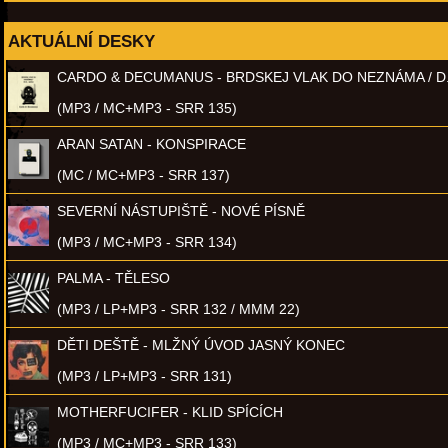
AKTUÁLNÍ DESKY
CARDO & DECUMANUS - BRDSKEJ VLAK DO NEZNÁMA / D
(MP3 / MC+MP3 - SRR 135)
ARAN SATAN - KONSPIRACE
(MC / MC+MP3 - SRR 137)
SEVERNÍ NÁSTUPIŠTĚ - NOVÉ PÍSNĚ
(MP3 / MC+MP3 - SRR 134)
PALMA - TĚLESO
(MP3 / LP+MP3 - SRR 132 / MMM 22)
DĚTI DEŠTĚ - MLŽNÝ ÚVOD JASNÝ KONEC
(MP3 / LP+MP3 - SRR 131)
MOTHERFUCIFER - KLID SPÍCÍCH
(MP3 / MC+MP3 - SRR 133)