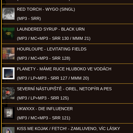
RED TORCH - WYGO (SINGL)
(MP3 - SRR)
LAUNDERED SYRUP - BLACK URN
(MP3 / MC+MP3 - SRR 130 / MMM 21)
HOURLOUPE - LEVITATING FIELDS
(MP3 / MC+MP3 - SRR 128)
PLANETY - MÁME RUCE HLUBOKO VE VODÁCH
(MP3 / LP+MP3 - SRR 127 / MMM 20)
SEVERNÍ NÁSTUPIŠTĚ - OREL, NETOPÝR A PES
(MP3 / LP+MP3 - SRR 125)
UKWXXX - DIE INFLUENCER
(MP3 / MC+MP3 - SRR 121)
KISS ME KOJAK / FETCH! - ZAMLUVENO, VÍC LÁSKY