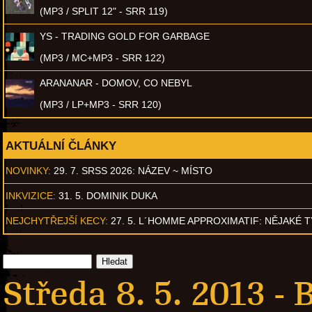
(MP3 / SPLIT 12" - SRR 119)
YS - TRADING GOLD FOR GARBAGE
(MP3 / MC+MP3 - SRR 122)
ARANANAR - DOMOV, CO NEBYL
(MP3 / LP+MP3 - SRR 120)
AKTUÁLNÍ ČLÁNKY
NOVINKY:
29. 7. SRSS 2026: NÁZEV ~ MÍSTO
INKVIZICE:
31. 5. DOMINIK DUKA
NEJCHYTŘEJŠÍ KECY:
27. 5. L´HOMME APPROXIMATIF: NĚJAKÉ 
Středa 8. 5. 2013 -
B