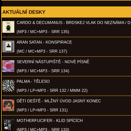
AKTUÁLNÍ DESKY
CARDO & DECUMANUS - BRDSKEJ VLAK DO NEZNÁMA / D
(MP3 / MC+MP3 - SRR 135)
ARAN SATAN - KONSPIRACE
(MC / MC+MP3 - SRR 137)
SEVERNÍ NÁSTUPIŠTĚ - NOVÉ PÍSNĚ
(MP3 / MC+MP3 - SRR 134)
PALMA - TĚLESO
(MP3 / LP+MP3 - SRR 132 / MMM 22)
DĚTI DEŠTĚ - MLŽNÝ ÚVOD JASNÝ KONEC
(MP3 / LP+MP3 - SRR 131)
MOTHERFUCIFER - KLID SPÍCÍCH
(MP3 / MC+MP3 - SRR 133)