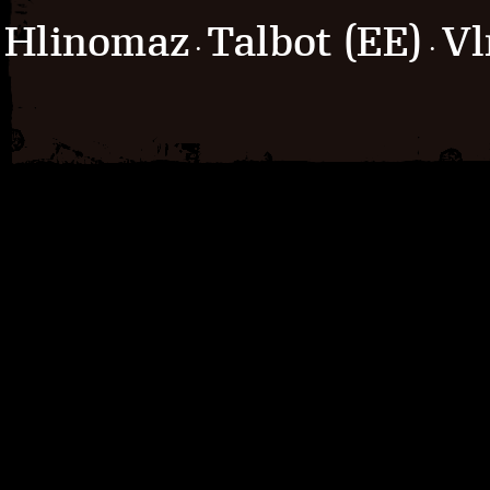
Hlinomaz
Talbot (EE)
Vl
·
·