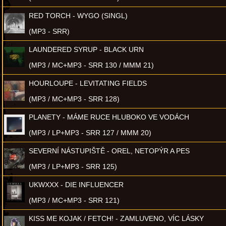
RED TORCH - WYGO (SINGL)
(MP3 - SRR)
LAUNDERED SYRUP - BLACK URN
(MP3 / MC+MP3 - SRR 130 / MMM 21)
HOURLOUPE - LEVITATING FIELDS
(MP3 / MC+MP3 - SRR 128)
PLANETY - MÁME RUCE HLUBOKO VE VODÁCH
(MP3 / LP+MP3 - SRR 127 / MMM 20)
SEVERNÍ NÁSTUPIŠTĚ - OREL, NETOPÝR A PES
(MP3 / LP+MP3 - SRR 125)
UKWXXX - DIE INFLUENCER
(MP3 / MC+MP3 - SRR 121)
KISS ME KOJAK / FETCH! - ZAMLUVENO, VÍC LÁSKY