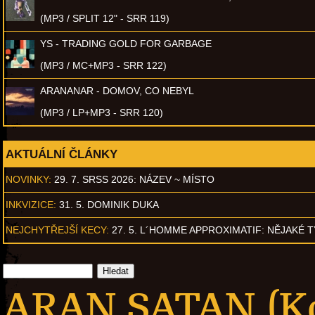
(MP3 / SPLIT 12" - SRR 119)
YS - TRADING GOLD FOR GARBAGE
(MP3 / MC+MP3 - SRR 122)
ARANANAR - DOMOV, CO NEBYL
(MP3 / LP+MP3 - SRR 120)
AKTUÁLNÍ ČLÁNKY
NOVINKY:
29. 7. SRSS 2026: NÁZEV ~ MÍSTO
INKVIZICE:
31. 5. DOMINIK DUKA
NEJCHYTŘEJŠÍ KECY:
27. 5. L´HOMME APPROXIMATIF: NĚJAKÉ 
ARAN SATAN (Ko