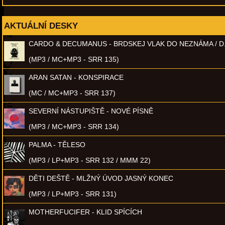
AKTUÁLNÍ DESKY
CARDO & DECUMANUS - BRDSKEJ VLAK DO NEZNÁMA / D
(MP3 / MC+MP3 - SRR 135)
ARAN SATAN - KONSPIRACE
(MC / MC+MP3 - SRR 137)
SEVERNÍ NÁSTUPIŠTĚ - NOVÉ PÍSNĚ
(MP3 / MC+MP3 - SRR 134)
PALMA - TĚLESO
(MP3 / LP+MP3 - SRR 132 / MMM 22)
DĚTI DEŠTĚ - MLŽNÝ ÚVOD JASNÝ KONEC
(MP3 / LP+MP3 - SRR 131)
MOTHERFUCIFER - KLID SPÍCÍCH