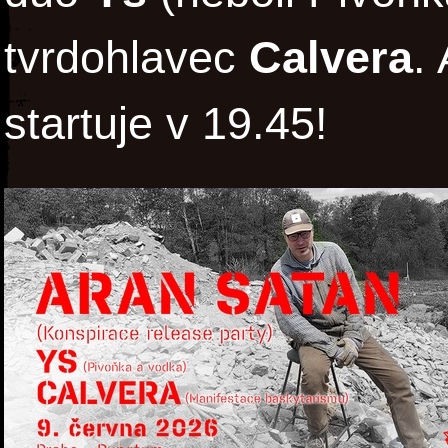
tvrdohlavec
Calvera
.
startuje v 19.45!