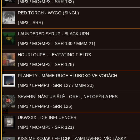
(MP3 / MC+MP3 - SRR 133)
RED TORCH - WYGO (SINGL)
(MP3 - SRR)
LAUNDERED SYRUP - BLACK URN
(MP3 / MC+MP3 - SRR 130 / MMM 21)
HOURLOUPE - LEVITATING FIELDS
(MP3 / MC+MP3 - SRR 128)
PLANETY - MÁME RUCE HLUBOKO VE VODÁCH
(MP3 / LP+MP3 - SRR 127 / MMM 20)
SEVERNÍ NÁSTUPIŠTĚ - OREL, NETOPÝR A PES
(MP3 / LP+MP3 - SRR 125)
UKWXXX - DIE INFLUENCER
(MP3 / MC+MP3 - SRR 121)
KISS ME KOJAK / FETCH! - ZAMLUVENO, VÍC LÁSKY