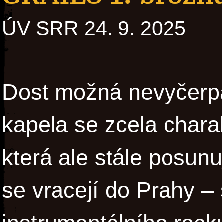
ÚV SRR 24. 9. 2025
Dost možná nevyčerpat
kapela se zcela chara
která ale stále posunu
se vracejí do Prahy – 