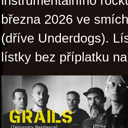
instrumentálního rocku
března 2026 ve smíc
(dříve Underdogs). L
lístky bez příplatku n