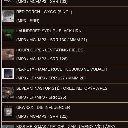
(MP3 / MC+MP3 - SRR 133)
RED TORCH - WYGO (SINGL)
(MP3 - SRR)
LAUNDERED SYRUP - BLACK URN
(MP3 / MC+MP3 - SRR 130 / MMM 21)
HOURLOUPE - LEVITATING FIELDS
(MP3 / MC+MP3 - SRR 128)
PLANETY - MÁME RUCE HLUBOKO VE VODÁCH
(MP3 / LP+MP3 - SRR 127 / MMM 20)
SEVERNÍ NÁSTUPIŠTĚ - OREL, NETOPÝR A PES
(MP3 / LP+MP3 - SRR 125)
UKWXXX - DIE INFLUENCER
(MP3 / MC+MP3 - SRR 121)
KISS ME KOJAK / FETCH! - ZAMLUVENO, VÍC LÁSKY