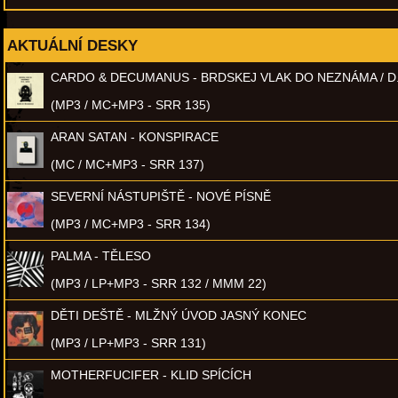
AKTUÁLNÍ DESKY
CARDO & DECUMANUS - BRDSKEJ VLAK DO NEZNÁMA / D
(MP3 / MC+MP3 - SRR 135)
ARAN SATAN - KONSPIRACE
(MC / MC+MP3 - SRR 137)
SEVERNÍ NÁSTUPIŠTĚ - NOVÉ PÍSNĚ
(MP3 / MC+MP3 - SRR 134)
PALMA - TĚLESO
(MP3 / LP+MP3 - SRR 132 / MMM 22)
DĚTI DEŠTĚ - MLŽNÝ ÚVOD JASNÝ KONEC
(MP3 / LP+MP3 - SRR 131)
MOTHERFUCIFER - KLID SPÍCÍCH