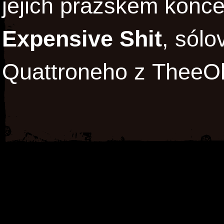
jejich pražském konce
Expensive Shit
, sólo
Quattroneho z TheeO