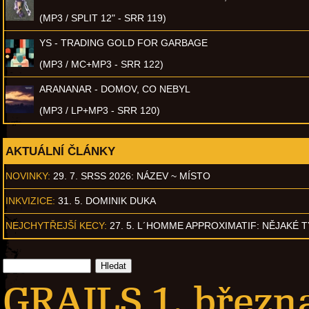
(MP3 / SPLIT 12" - SRR 119)
YS - TRADING GOLD FOR GARBAGE
(MP3 / MC+MP3 - SRR 122)
ARANANAR - DOMOV, CO NEBYL
(MP3 / LP+MP3 - SRR 120)
AKTUÁLNÍ ČLÁNKY
NOVINKY:
29. 7. SRSS 2026: NÁZEV ~ MÍSTO
INKVIZICE:
31. 5. DOMINIK DUKA
NEJCHYTŘEJŠÍ KECY:
27. 5. L´HOMME APPROXIMATIF: NĚJAKÉ 
GRAILS 1. březn