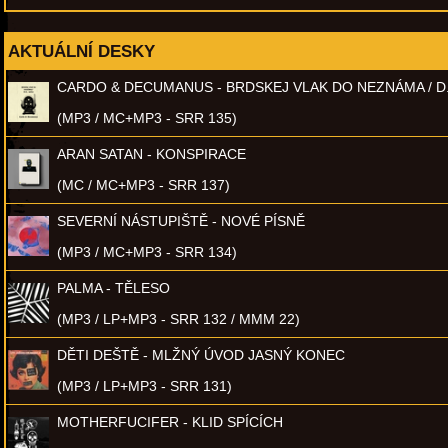
AKTUÁLNÍ DESKY
CARDO & DECUMANUS - BRDSKEJ VLAK DO NEZNÁMA / D
(MP3 / MC+MP3 - SRR 135)
ARAN SATAN - KONSPIRACE
(MC / MC+MP3 - SRR 137)
SEVERNÍ NÁSTUPIŠTĚ - NOVÉ PÍSNĚ
(MP3 / MC+MP3 - SRR 134)
PALMA - TĚLESO
(MP3 / LP+MP3 - SRR 132 / MMM 22)
DĚTI DEŠTĚ - MLŽNÝ ÚVOD JASNÝ KONEC
(MP3 / LP+MP3 - SRR 131)
MOTHERFUCIFER - KLID SPÍCÍCH