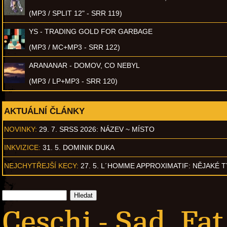
(MP3 / SPLIT 12" - SRR 119)
YS - TRADING GOLD FOR GARBAGE
(MP3 / MC+MP3 - SRR 122)
ARANANAR - DOMOV, CO NEBYL
(MP3 / LP+MP3 - SRR 120)
AKTUÁLNÍ ČLÁNKY
NOVINKY:
29. 7. SRSS 2026: NÁZEV ~ MÍSTO
INKVIZICE:
31. 5. DOMINIK DUKA
NEJCHYTŘEJŠÍ KECY:
27. 5. L´HOMME APPROXIMATIF: NĚJAKÉ 
Ceschi - Sad, Fa