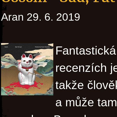
Aran 29. 6. 2019
Fantastick
recenzích je
takže člověk
a může tam 