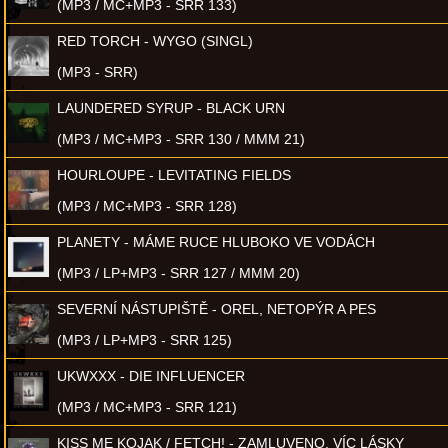
(MP3 / MC+MP3 - SRR 133)
RED TORCH - WYGO (SINGL)
(MP3 - SRR)
LAUNDERED SYRUP - BLACK URN
(MP3 / MC+MP3 - SRR 130 / MMM 21)
HOURLOUPE - LEVITATING FIELDS
(MP3 / MC+MP3 - SRR 128)
PLANETY - MÁME RUCE HLUBOKO VE VODÁCH
(MP3 / LP+MP3 - SRR 127 / MMM 20)
SEVERNÍ NÁSTUPIŠTĚ - OREL, NETOPÝR A PES
(MP3 / LP+MP3 - SRR 125)
UKWXXX - DIE INFLUENCER
(MP3 / MC+MP3 - SRR 121)
KISS ME KOJAK / FETCH! - ZAMLUVENO, VÍC LÁSKY