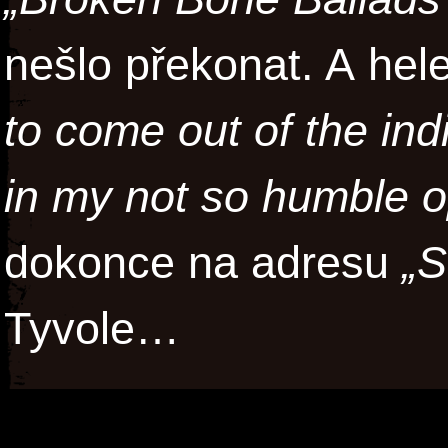
nešlo překonat. A hele
to come out of the ind
in my not so humble o
dokonce na adresu
„S
Tyvole…