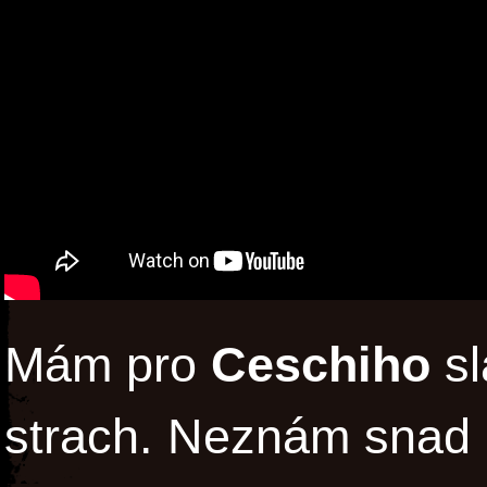
Mám pro
Ceschiho
sl
strach. Neznám snad n