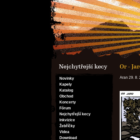
Nejchytřejší kecy
Or - Ja
Aran 29. 8.
Novinky
Kapely
Katalog
Obchod
Koncerty
Fórum
Nejchytřejší kecy
Inkvizice
Žebříčky
Videa
Download