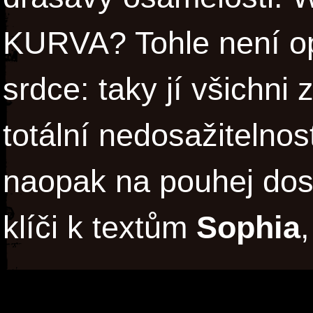
KURVA? Tohle není opi
srdce: taky jí všichni 
totální nedosažitelnos
naopak na pouhej dos
klíči k textům
Sophia