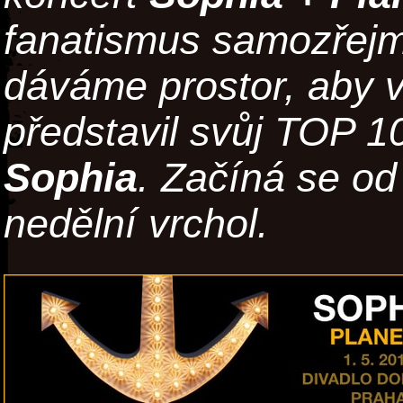
fanatismus samozřej
dáváme prostor, aby 
představil svůj TOP 1
Sophia
. Začíná se od
nedělní vrchol.