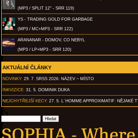
(MP3 / SPLIT 12" - SRR 119)
YS - TRADING GOLD FOR GARBAGE
(MP3 / MC+MP3 - SRR 122)
ARANANAR - DOMOV, CO NEBYL
(MP3 / LP+MP3 - SRR 120)
AKTUÁLNÍ ČLÁNKY
NOVINKY:
29. 7. SRSS 2026: NÁZEV ~ MÍSTO
INKVIZICE:
31. 5. DOMINIK DUKA
NEJCHYTŘEJŠÍ KECY:
27. 5. L´HOMME APPROXIMATIF: NĚJAKÉ 
SOPHIA - Where