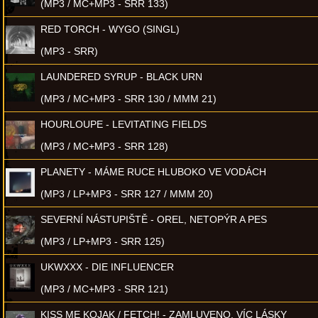
(MP3 / MC+MP3 - SRR 133)
RED TORCH - WYGO (SINGL)
(MP3 - SRR)
LAUNDERED SYRUP - BLACK URN
(MP3 / MC+MP3 - SRR 130 / MMM 21)
HOURLOUPE - LEVITATING FIELDS
(MP3 / MC+MP3 - SRR 128)
PLANETY - MÁME RUCE HLUBOKO VE VODÁCH
(MP3 / LP+MP3 - SRR 127 / MMM 20)
SEVERNÍ NÁSTUPIŠTĚ - OREL, NETOPÝR A PES
(MP3 / LP+MP3 - SRR 125)
UKWXXX - DIE INFLUENCER
(MP3 / MC+MP3 - SRR 121)
KISS ME KOJAK / FETCH! - ZAMLUVENO, VÍC LÁSKY