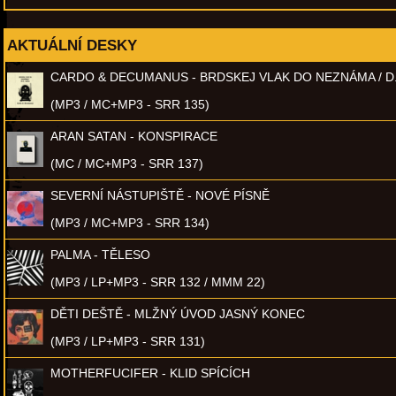
AKTUÁLNÍ DESKY
CARDO & DECUMANUS - BRDSKEJ VLAK DO NEZNÁMA / D
(MP3 / MC+MP3 - SRR 135)
ARAN SATAN - KONSPIRACE
(MC / MC+MP3 - SRR 137)
SEVERNÍ NÁSTUPIŠTĚ - NOVÉ PÍSNĚ
(MP3 / MC+MP3 - SRR 134)
PALMA - TĚLESO
(MP3 / LP+MP3 - SRR 132 / MMM 22)
DĚTI DEŠTĚ - MLŽNÝ ÚVOD JASNÝ KONEC
(MP3 / LP+MP3 - SRR 131)
MOTHERFUCIFER - KLID SPÍCÍCH