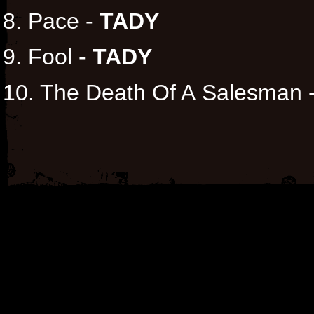
8. Pace -
TADY
9. Fool -
TADY
10. The Death Of A Salesman 