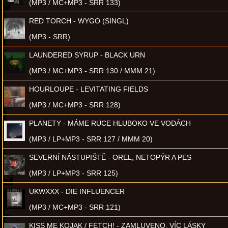
(MP3 / MC+MP3 - SRR 133)
RED TORCH - WYGO (SINGL)
(MP3 - SRR)
LAUNDERED SYRUP - BLACK URN
(MP3 / MC+MP3 - SRR 130 / MMM 21)
HOURLOUPE - LEVITATING FIELDS
(MP3 / MC+MP3 - SRR 128)
PLANETY - MÁME RUCE HLUBOKO VE VODÁCH
(MP3 / LP+MP3 - SRR 127 / MMM 20)
SEVERNÍ NÁSTUPIŠTĚ - OREL, NETOPÝR A PES
(MP3 / LP+MP3 - SRR 125)
UKWXXX - DIE INFLUENCER
(MP3 / MC+MP3 - SRR 121)
KISS ME KOJAK / FETCH! - ZAMLUVENO, VÍC LÁSKY