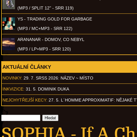
(MP3 / SPLIT 12" - SRR 119)
YS - TRADING GOLD FOR GARBAGE
(MP3 / MC+MP3 - SRR 122)
ARANANAR - DOMOV, CO NEBYL
(MP3 / LP+MP3 - SRR 120)
AKTUÁLNÍ ČLÁNKY
NOVINKY:
29. 7. SRSS 2026: NÁZEV ~ MÍSTO
INKVIZICE:
31. 5. DOMINIK DUKA
NEJCHYTŘEJŠÍ KECY:
27. 5. L´HOMME APPROXIMATIF: NĚJAKÉ 
SOPHIA - If A C