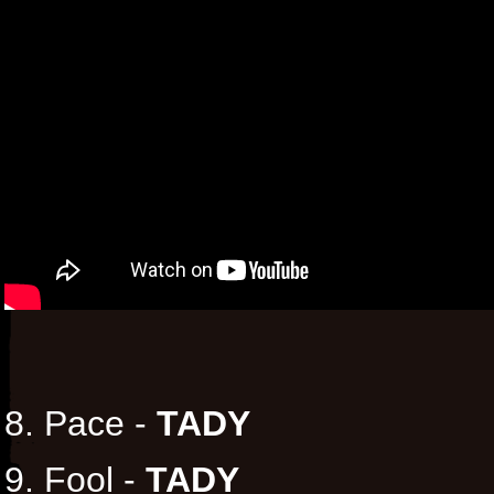
8. Pace -
TADY
9. Fool -
TADY