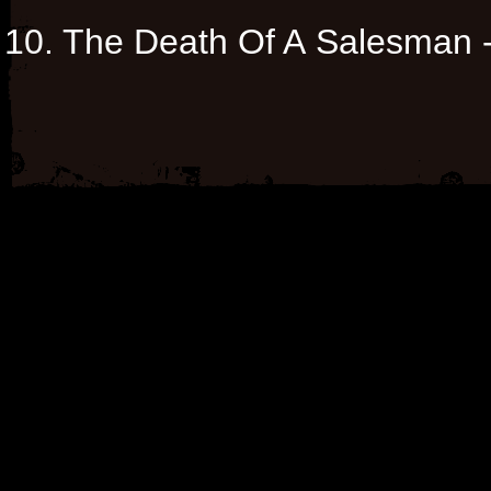
10. The Death Of A Salesman 