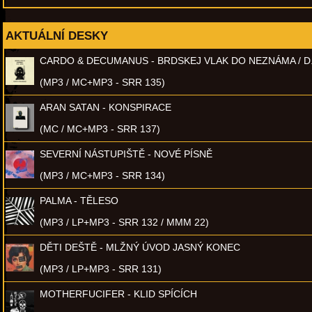
AKTUÁLNÍ DESKY
CARDO & DECUMANUS - BRDSKEJ VLAK DO NEZNÁMA / D
(MP3 / MC+MP3 - SRR 135)
ARAN SATAN - KONSPIRACE
(MC / MC+MP3 - SRR 137)
SEVERNÍ NÁSTUPIŠTĚ - NOVÉ PÍSNĚ
(MP3 / MC+MP3 - SRR 134)
PALMA - TĚLESO
(MP3 / LP+MP3 - SRR 132 / MMM 22)
DĚTI DEŠTĚ - MLŽNÝ ÚVOD JASNÝ KONEC
(MP3 / LP+MP3 - SRR 131)
MOTHERFUCIFER - KLID SPÍCÍCH