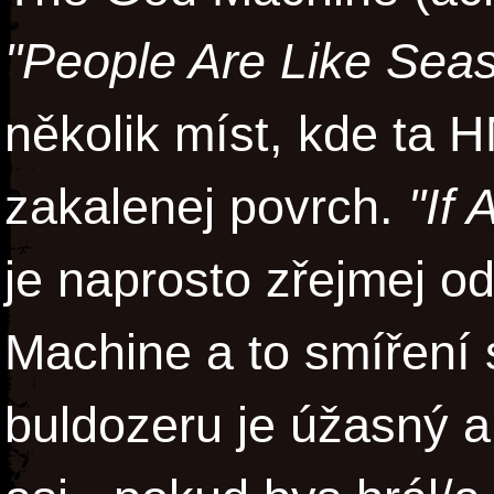
"People Are Like Sea
několik míst, kde ta
zakalenej povrch.
"If
je naprosto zřejmej 
Machine a to smíření 
buldozeru je úžasný a 