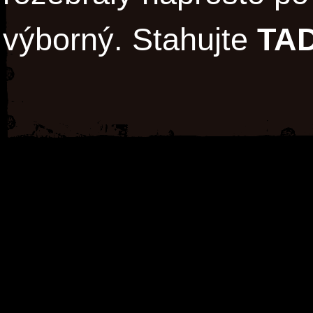
výborný. Stahujte
TA