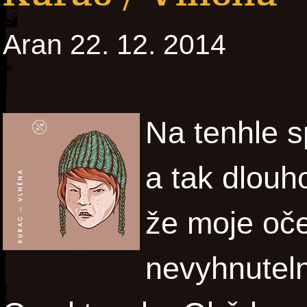
Aran 22. 12. 2014
Na tenhle sp
a tak dlouh
že moje oč
nevyhnutel