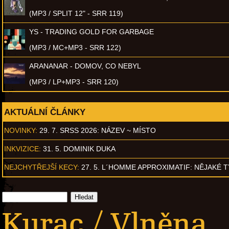
(MP3 / SPLIT 12" - SRR 119)
YS - TRADING GOLD FOR GARBAGE
(MP3 / MC+MP3 - SRR 122)
ARANANAR - DOMOV, CO NEBYL
(MP3 / LP+MP3 - SRR 120)
AKTUÁLNÍ ČLÁNKY
NOVINKY:
29. 7. SRSS 2026: NÁZEV ~ MÍSTO
INKVIZICE:
31. 5. DOMINIK DUKA
NEJCHYTŘEJŠÍ KECY:
27. 5. L´HOMME APPROXIMATIF: NĚJAKÉ 
Kurac / Vlněna