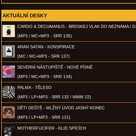
AKTUÁLNÍ DESKY
CARDO & DECUMANUS - BRDSKEJ VLAK DO NEZNÁMA / D
(MP3 / MC+MP3 - SRR 135)
ARAN SATAN - KONSPIRACE
(MC / MC+MP3 - SRR 137)
SEVERNÍ NÁSTUPIŠTĚ - NOVÉ PÍSNĚ
(MP3 / MC+MP3 - SRR 134)
PALMA - TĚLESO
(MP3 / LP+MP3 - SRR 132 / MMM 22)
DĚTI DEŠTĚ - MLŽNÝ ÚVOD JASNÝ KONEC
(MP3 / LP+MP3 - SRR 131)
MOTHERFUCIFER - KLID SPÍCÍCH