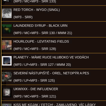
(MP3 / MC+MP3 - SRR 133)
RED TORCH - WYGO (SINGL)
(MP3 - SRR)
LAUNDERED SYRUP - BLACK URN
(MP3 / MC+MP3 - SRR 130 / MMM 21)
HOURLOUPE - LEVITATING FIELDS
(MP3 / MC+MP3 - SRR 128)
PLANETY - MÁME RUCE HLUBOKO VE VODÁCH
(MP3 / LP+MP3 - SRR 127 / MMM 20)
SEVERNÍ NÁSTUPIŠTĚ - OREL, NETOPÝR A PES
(MP3 / LP+MP3 - SRR 125)
UKWXXX - DIE INFLUENCER
(MP3 / MC+MP3 - SRR 121)
KISS ME KOJAK / FETCH! - ZAMLUVENO, VÍC LÁSKY