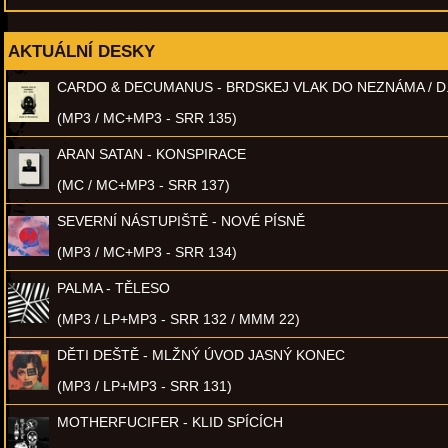
AKTUÁLNÍ DESKY
CARDO & DECUMANUS - BRDSKEJ VLAK DO NEZNÁMA / D
(MP3 / MC+MP3 - SRR 135)
ARAN SATAN - KONSPIRACE
(MC / MC+MP3 - SRR 137)
SEVERNÍ NÁSTUPIŠTĚ - NOVÉ PÍSNĚ
(MP3 / MC+MP3 - SRR 134)
PALMA - TĚLESO
(MP3 / LP+MP3 - SRR 132 / MMM 22)
DĚTI DEŠTĚ - MLŽNÝ ÚVOD JASNÝ KONEC
(MP3 / LP+MP3 - SRR 131)
MOTHERFUCIFER - KLID SPÍCÍCH