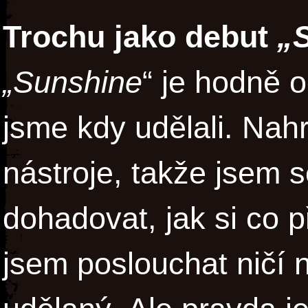
Trochu jako debut
„
„Sunshine
“ je hodně 
jsme kdy udělali. Nah
nástroje, takže jsem 
dohadovat, jak si co 
jsem poslouchat ničí n