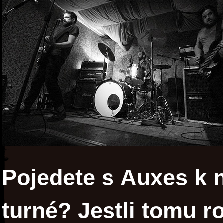
Pojedete s Auxes k 
turné? Jestli tomu 