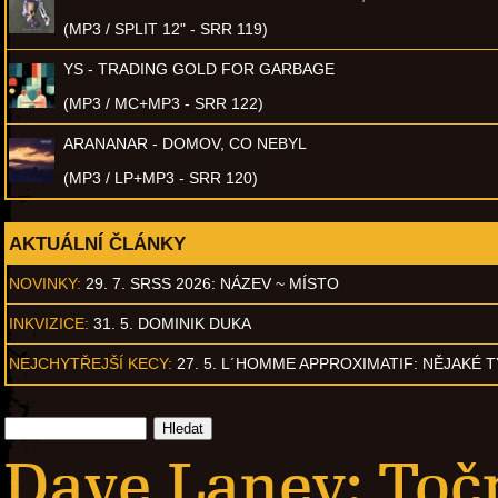
(MP3 / SPLIT 12" - SRR 119)
YS - TRADING GOLD FOR GARBAGE
(MP3 / MC+MP3 - SRR 122)
ARANANAR - DOMOV, CO NEBYL
(MP3 / LP+MP3 - SRR 120)
AKTUÁLNÍ ČLÁNKY
NOVINKY:
29. 7. SRSS 2026: NÁZEV ~ MÍSTO
INKVIZICE:
31. 5. DOMINIK DUKA
NEJCHYTŘEJŠÍ KECY:
27. 5. L´HOMME APPROXIMATIF: NĚJAKÉ 
Dave Laney: Točn