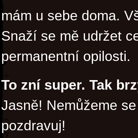
mám u sebe doma. Vše
Snaží se mě udržet ce
permanentní opilosti.
To zní super. Tak br
Jasně! Nemůžeme se 
pozdravuj!