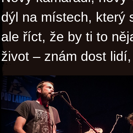
dýl na místech, který s
ale říct, že by ti to n
život – znám dost lidí