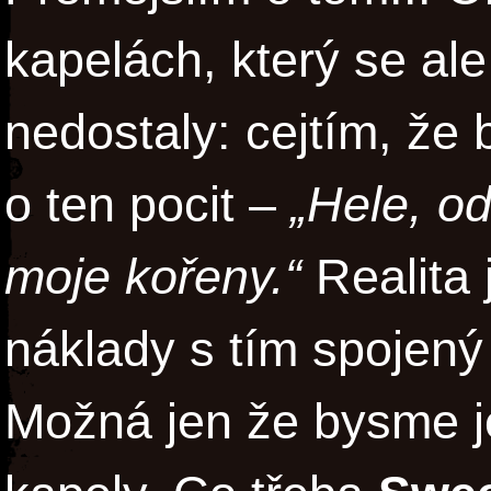
kapelách, který se al
nedostaly: cejtím, že 
o ten pocit –
„Hele, od
moje kořeny.“
Realita 
náklady s tím spojený
Možná jen že bysme je