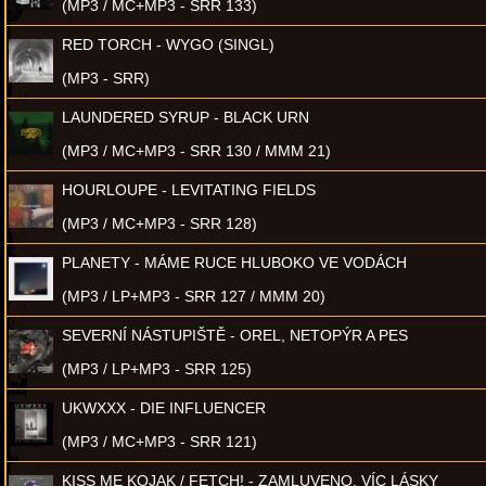
(MP3 / MC+MP3 - SRR 133)
RED TORCH - WYGO (SINGL)
(MP3 - SRR)
LAUNDERED SYRUP - BLACK URN
(MP3 / MC+MP3 - SRR 130 / MMM 21)
HOURLOUPE - LEVITATING FIELDS
(MP3 / MC+MP3 - SRR 128)
PLANETY - MÁME RUCE HLUBOKO VE VODÁCH
(MP3 / LP+MP3 - SRR 127 / MMM 20)
SEVERNÍ NÁSTUPIŠTĚ - OREL, NETOPÝR A PES
(MP3 / LP+MP3 - SRR 125)
UKWXXX - DIE INFLUENCER
(MP3 / MC+MP3 - SRR 121)
KISS ME KOJAK / FETCH! - ZAMLUVENO, VÍC LÁSKY