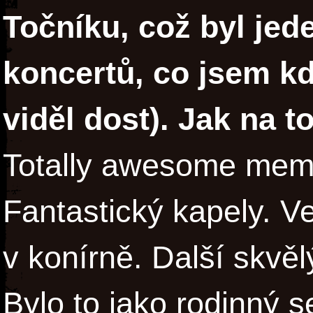
Točníku, což byl jed
koncertů, co jsem kd
viděl dost). Jak na 
Totally awesome memor
Fantastický kapely. 
v konírně. Další skvěl
Bylo to jako rodinný se