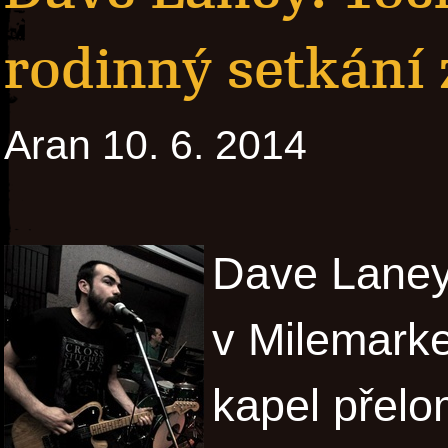
rodinný setkání z
Aran 10. 6. 2014
Dave Laney 
v Milemarke
kapel přelom