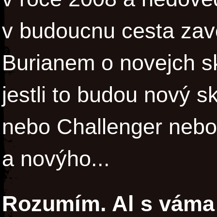
v budoucnu cesta zave
Burianem o novejch sk
jestli to budou nový 
nebo Challenger nebo
a novýho...
Rozumím. Al s váma 