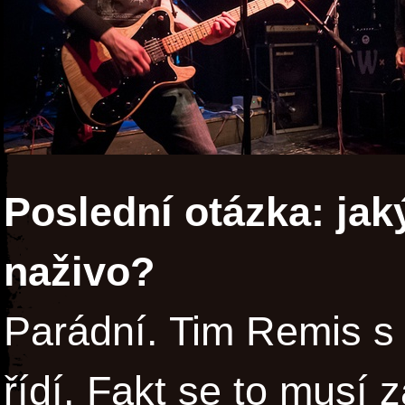
Poslední otázka: ja
naživo?
Parádní. Tim Remis s
řídí. Fakt se to musí