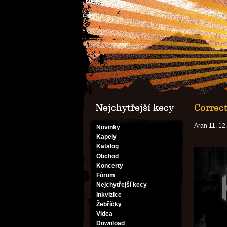
Nejchytřejší kecy
Correct
Aran 11. 12
Novinky
Kapely
Katalog
Obchod
Koncerty
Fórum
Nejchytřejší kecy
Inkvizice
Žebříčky
Videa
Download