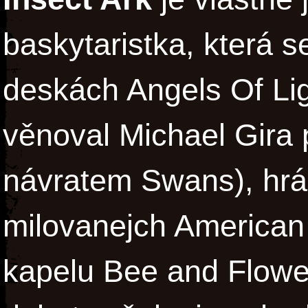
baskytaristka, která s
deskách Angels Of Lig
věnoval Michael Gira 
návratem Swans), hrá
milovanejch American 
kapelu Bee and Flower