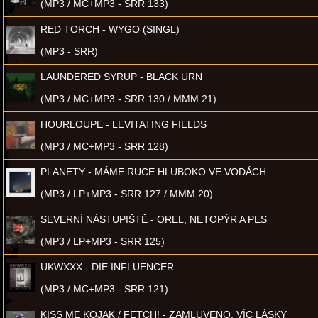
(MP3 / MC+MP3 - SRR 133)
RED TORCH - WYGO (SINGL)
(MP3 - SRR)
LAUNDERED SYRUP - BLACK URN
(MP3 / MC+MP3 - SRR 130 / MMM 21)
HOURLOUPE - LEVITATING FIELDS
(MP3 / MC+MP3 - SRR 128)
PLANETY - MÁME RUCE HLUBOKO VE VODÁCH
(MP3 / LP+MP3 - SRR 127 / MMM 20)
SEVERNÍ NÁSTUPIŠTĚ - OREL, NETOPÝR A PES
(MP3 / LP+MP3 - SRR 125)
UKWXXX - DIE INFLUENCER
(MP3 / MC+MP3 - SRR 121)
KISS ME KOJAK / FETCH! - ZAMLUVENO, VÍC LÁSKY