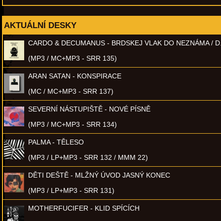
AKTUÁLNÍ DESKY
CARDO & DECUMANUS - BRDSKEJ VLAK DO NEZNÁMA / D
(MP3 / MC+MP3 - SRR 135)
ARAN SATAN - KONSPIRACE
(MC / MC+MP3 - SRR 137)
SEVERNÍ NÁSTUPIŠTĚ - NOVÉ PÍSNĚ
(MP3 / MC+MP3 - SRR 134)
PALMA - TĚLESO
(MP3 / LP+MP3 - SRR 132 / MMM 22)
DĚTI DEŠTĚ - MLŽNÝ ÚVOD JASNÝ KONEC
(MP3 / LP+MP3 - SRR 131)
MOTHERFUCIFER - KLID SPÍCÍCH