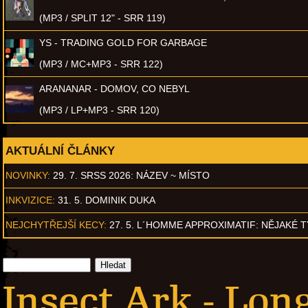
(MP3 / SPLIT 12" - SRR 119)
YS - TRADING GOLD FOR GARBAGE
(MP3 / MC+MP3 - SRR 122)
ARANANAR - DOMOV, CO NEBYL
(MP3 / LP+MP3 - SRR 120)
AKTUÁLNÍ ČLÁNKY
NOVINKY:
29. 7. SRSS 2026: NÁZEV ~ MÍSTO
INKVIZICE:
31. 5. DOMINIK DUKA
NEJCHYTŘEJŠÍ KECY:
27. 5. L´HOMME APPROXIMATIF: NĚJAKÉ 
Insect Ark - Lon