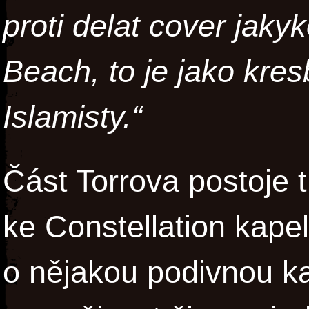
proti delat cover jaky
Beach, to je jako kr
Islamisty.“
Část Torrova postoje t
ke Constellation kape
o nějakou podivnou 