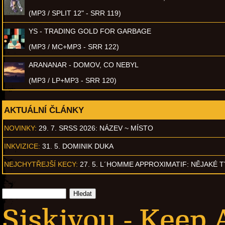
(MP3 / SPLIT 12" - SRR 119)
YS - TRADING GOLD FOR GARBAGE
(MP3 / MC+MP3 - SRR 122)
ARANANAR - DOMOV, CO NEBYL
(MP3 / LP+MP3 - SRR 120)
AKTUÁLNÍ ČLÁNKY
NOVINKY:
29. 7. SRSS 2026: NÁZEV ~ MÍSTO
INKVIZICE:
31. 5. DOMINIK DUKA
NEJCHYTŘEJŠÍ KECY:
27. 5. L´HOMME APPROXIMATIF: NĚJAKÉ 
Siskiyou - Keep