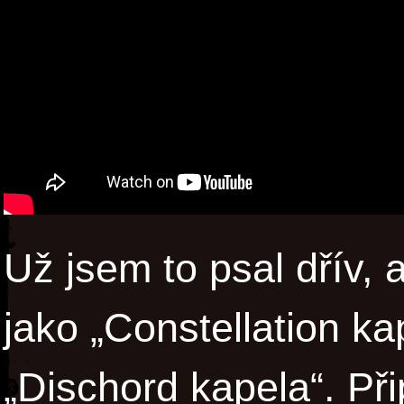
Už jsem to psal dřív, 
jako „Constellation ka
„Dischord kapela“. Př