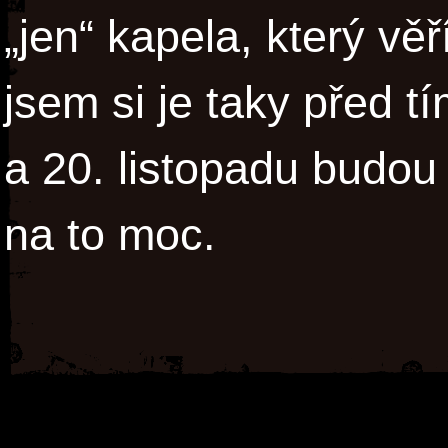
„jen“ kapela, který vě
jsem si je taky před t
a 20. listopadu budou
na to moc.