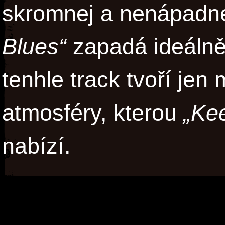
skromnej a nenápadne
Blues“
zapadá ideálně.
tenhle track tvoří jen
atmosféry, kterou
„Ke
nabízí.