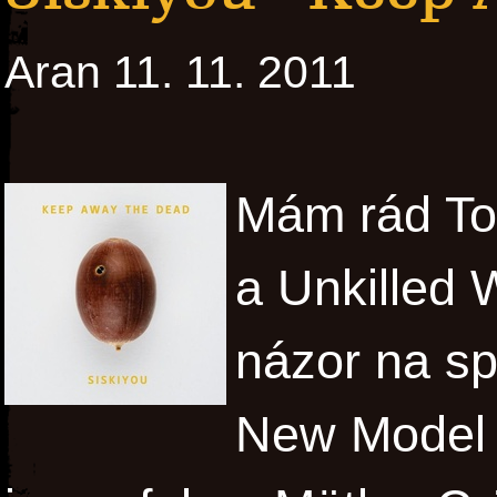
Aran 11. 11. 2011
Mám rád To
a Unkilled 
názor na sp
New Model A