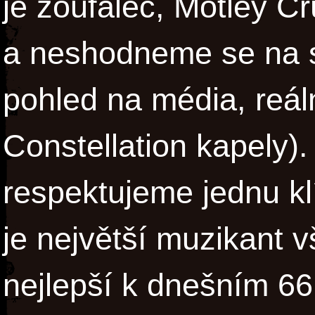
je zoufalec, Mötley Cr
a neshodneme se na s
pohled na média, reál
Constellation kapely).
respektujeme jednu kl
je největší muzikant 
nejlepší k dnešním 66