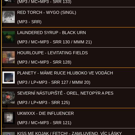
(MP3 / MC+MP3 - SRR 133)
RED TORCH - WYGO (SINGL)
(MP3 - SRR)
LAUNDERED SYRUP - BLACK URN
(MP3 / MC+MP3 - SRR 130 / MMM 21)
HOURLOUPE - LEVITATING FIELDS
(MP3 / MC+MP3 - SRR 128)
PLANETY - MÁME RUCE HLUBOKO VE VODÁCH
(MP3 / LP+MP3 - SRR 127 / MMM 20)
SEVERNÍ NÁSTUPIŠTĚ - OREL, NETOPÝR A PES
(MP3 / LP+MP3 - SRR 125)
UKWXXX - DIE INFLUENCER
(MP3 / MC+MP3 - SRR 121)
KISS ME KOJAK / FETCH! - ZAMLUVENO, VÍC LÁSKY