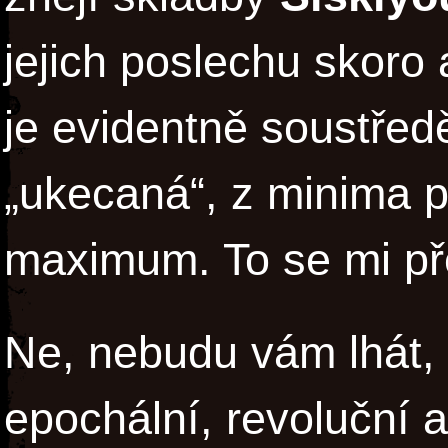
jejich poslechu skoro
je evidentně soustřed
„ukecaná“, z minima p
maximum. To se mi pře
Ne, nebudu vám lhát,
epochální, revoluční a