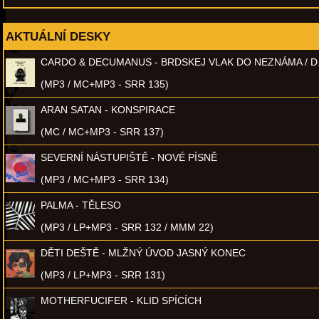
AKTUÁLNÍ DESKY
CARDO & DECUMANUS - BRDSKEJ VLAK DO NEZNÁMA / D
(MP3 / MC+MP3 - SRR 135)
ARAN SATAN - KONSPIRACE
(MC / MC+MP3 - SRR 137)
SEVERNÍ NÁSTUPIŠTĚ - NOVÉ PÍSNĚ
(MP3 / MC+MP3 - SRR 134)
PALMA - TĚLESO
(MP3 / LP+MP3 - SRR 132 / MMM 22)
DĚTI DEŠTĚ - MLŽNÝ ÚVOD JASNÝ KONEC
(MP3 / LP+MP3 - SRR 131)
MOTHERFUCIFER - KLID SPÍCÍCH