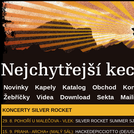
Nejchytřejší ke
Novinky
Kapely
Katalog
Obchod
Kon
Žebříčky
Videa
Download
Sekta
Mail
KONCERTY SILVER ROCKET
29. 8.
POHOŘÍ U MALEČOVA - VLEK
:
SILVER ROCKET SUMMER S
15. 9.
PRAHA - ARCHA+ (MALÝ SÁL)
:
HACKEDEPICCIOTTO (DE/US