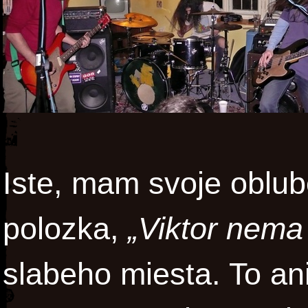
Iste, mam svoje oblub
polozka,
„Viktor nem
slabeho miesta. To an