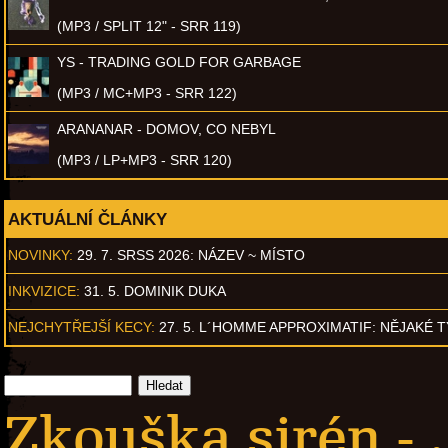
(MP3 / SPLIT 12" - SRR 119)
YS - TRADING GOLD FOR GARBAGE
(MP3 / MC+MP3 - SRR 122)
ARANANAR - DOMOV, CO NEBYL
(MP3 / LP+MP3 - SRR 120)
AKTUÁLNÍ ČLÁNKY
NOVINKY:
29. 7. SRSS 2026: NÁZEV ~ MÍSTO
INKVIZICE:
31. 5. DOMINIK DUKA
NEJCHYTŘEJŠÍ KECY:
27. 5. L´HOMME APPROXIMATIF: NĚJAKÉ 
Zkouška sirén - .