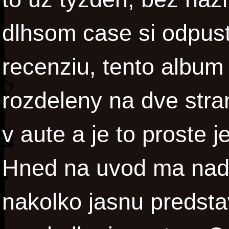
dlhsom case si odpust
recenziu, tento album 
rozdeleny na dve stra
v aute a je to proste 
Hned na uvod ma nad
nakolko jasnu predstav