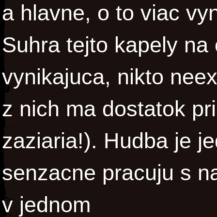
a hlavne, o to viac vy
Suhra tejto kapely na
vynikajuca, nikto neex
z nich ma dostatok pri
zaziaria!). Hudba je j
senzacne pracuju s n
v jednom