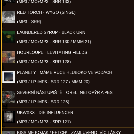
(MP3 / MC+MP3 - SRR 133)
RED TORCH - WYGO (SINGL)
(MP3 - SRR)
LAUNDERED SYRUP - BLACK URN
(MP3 / MC+MP3 - SRR 130 / MMM 21)
HOURLOUPE - LEVITATING FIELDS
(MP3 / MC+MP3 - SRR 128)
PLANETY - MÁME RUCE HLUBOKO VE VODÁCH
(MP3 / LP+MP3 - SRR 127 / MMM 20)
SEVERNÍ NÁSTUPIŠTĚ - OREL, NETOPÝR A PES
(MP3 / LP+MP3 - SRR 125)
UKWXXX - DIE INFLUENCER
(MP3 / MC+MP3 - SRR 121)
KISS ME KOJAK / FETCH! - ZAMLUVENO, VÍC LÁSKY