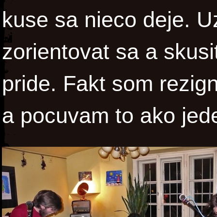
kuse sa nieco deje. 
zorientovat sa a skusi
pride. Fakt som rezig
a pocuvam to ako jed