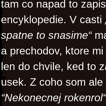
tam co napad to zapi
encyklopedie. V casti
spatne to snasime“
ma
a prechodov, ktore mi
len do chvile, ked to 
usek. Z coho som ale 
“Nekonecnej rokenrol