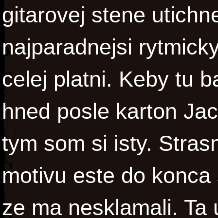
gitarovej stene utichn
najparadnejsi rytmicky
celej platni. Keby tu
hned posle karton Ja
tym som si isty. Stra
motivu este do konca 
ze ma nesklamali. Ta