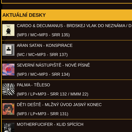
AKTUÁLNÍ DESKY
CARDO & DECUMANUS - BRDSKEJ VLAK DO NEZNÁMA / D
(MP3 / MC+MP3 - SRR 135)
ARAN SATAN - KONSPIRACE
(MC / MC+MP3 - SRR 137)
SEVERNÍ NÁSTUPIŠTĚ - NOVÉ PÍSNĚ
(MP3 / MC+MP3 - SRR 134)
PALMA - TĚLESO
(MP3 / LP+MP3 - SRR 132 / MMM 22)
DĚTI DEŠTĚ - MLŽNÝ ÚVOD JASNÝ KONEC
(MP3 / LP+MP3 - SRR 131)
MOTHERFUCIFER - KLID SPÍCÍCH