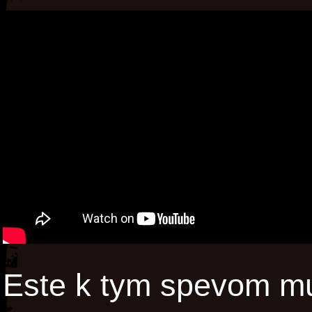
Este k tym spevom mu