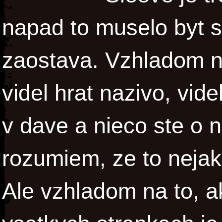
napad to muselo byt s
zaostava. Vzhladom n
videl hrat nazivo, vid
v dave a nieco ste o ni
rozumiem, ze to nejak
Ale vzhladom na to, a