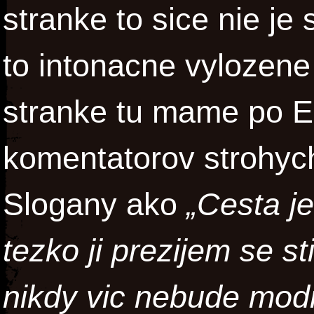
stranke to sice nie je
to intonacne vylozene 
stranke tu mame po E
komentatorov strohych
Slogany ako
„Cesta je
tezko ji prezijem se st
nikdy vic nebude modr