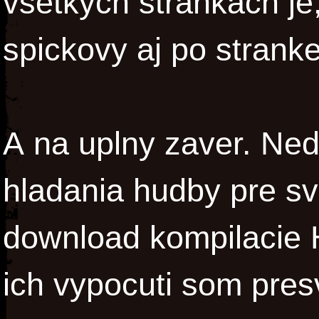
vsetkych strankach je,
spickovy aj po stranke
A na uplny zaver. Ne
hladania hudby pre svo
download kompilacie
ich vypocuti som pre