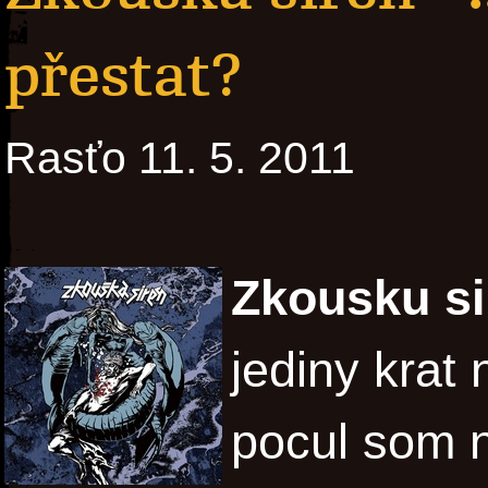
přestat?
Rasťo 11. 5. 2011
Zkousku s
jediny krat
pocul som n