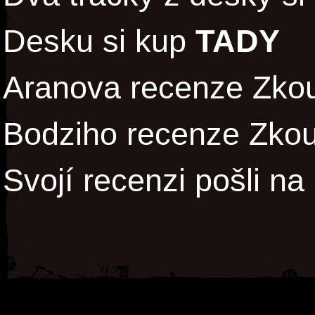
Desku si kup
TADY
Aranova recenze Zkou
Bodziho recenze Zkou
Svojí recenzi pošli na