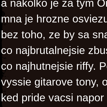
a nakolko je za tym O
mna je hrozne osviezu
bez toho, ze by sa sn
co najbrutalnejsie zbu
co najhutnejsie riffy.
vyssie gitarove tony, 
ked pride vacsi napor 